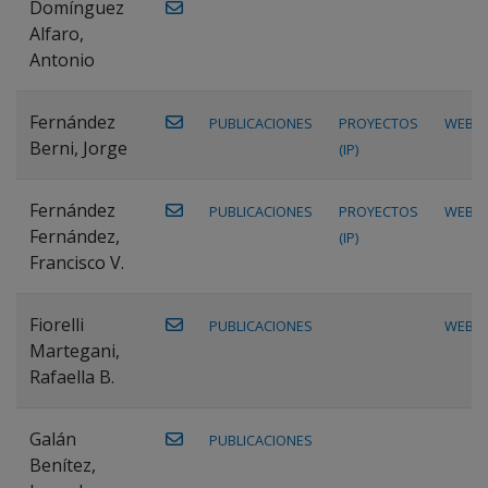
Domínguez
Alfaro,
Antonio
Fernández
PUBLICACIONES
PROYECTOS
WEB
Berni, Jorge
(IP)
Fernández
PUBLICACIONES
PROYECTOS
WEB
Fernández,
(IP)
Francisco V.
Fiorelli
PUBLICACIONES
WEB
Martegani,
Rafaella B.
Galán
PUBLICACIONES
Benítez,