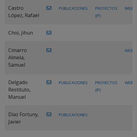
Castro
PUBLICACIONES
PROYECTOS
WEB
López, Rafael
(IP)
Choi, Jihun
Cimarro
WEB
Almela,
Samuel
Delgado
PUBLICACIONES
PROYECTOS
WEB
Restituto,
(IP)
Manuel
Díaz Fortuny,
PUBLICACIONES
Javier