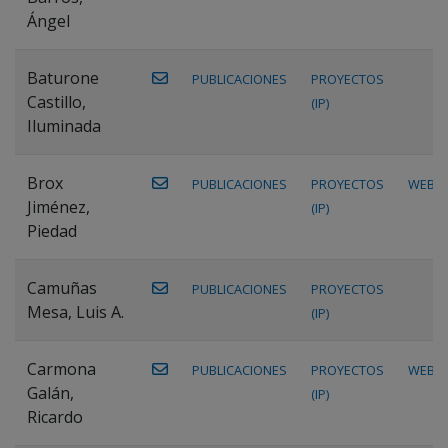
Ángel
Baturone
PUBLICACIONES
PROYECTOS
Castillo,
(IP)
Iluminada
Brox
PUBLICACIONES
PROYECTOS
WEB
Jiménez,
(IP)
Piedad
Camuñas
PUBLICACIONES
PROYECTOS
Mesa, Luis A.
(IP)
Carmona
PUBLICACIONES
PROYECTOS
WEB
Galán,
(IP)
Ricardo