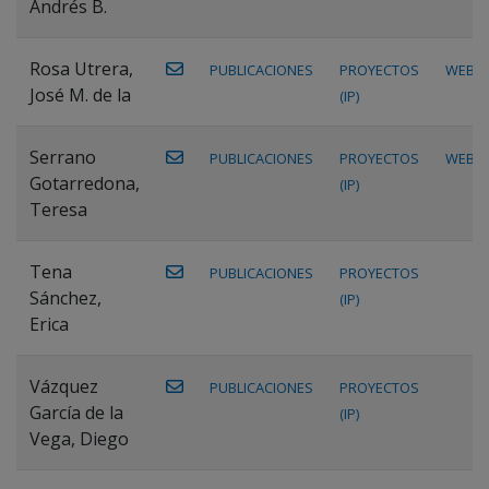
Andrés B.
Rosa Utrera,
PUBLICACIONES
PROYECTOS
WEB
José M. de la
(IP)
Serrano
PUBLICACIONES
PROYECTOS
WEB
Gotarredona,
(IP)
Teresa
Tena
PUBLICACIONES
PROYECTOS
Sánchez,
(IP)
Erica
Vázquez
PUBLICACIONES
PROYECTOS
García de la
(IP)
Vega, Diego