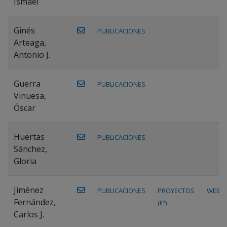
Ismael
Ginés
PUBLICACIONES
Arteaga,
Antonio J.
Guerra
PUBLICACIONES
Vinuesa,
Óscar
Huertas
PUBLICACIONES
Sánchez,
Gloria
Jiménez
PUBLICACIONES
PROYECTOS
WEB
Fernández,
(IP)
Carlos J.