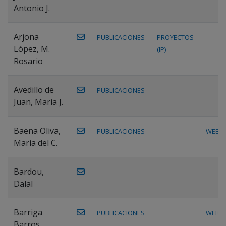
Antonio J.
Arjona
PUBLICACIONES
PROYECTOS
López, M.
(IP)
Rosario
Avedillo de
PUBLICACIONES
Juan, María J.
Baena Oliva,
PUBLICACIONES
WEB
María del C.
Bardou,
Dalal
Barriga
PUBLICACIONES
WEB
Barros,