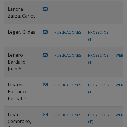
Lancha
Zarza, Carlos
Léger, Gildas
PUBLICACIONES
PROYECTOS
(IP)
Leñero
PUBLICACIONES
PROYECTOS
WEB
Bardallo,
(IP)
Juan A.
Linares
PUBLICACIONES
PROYECTOS
WEB
Barranco,
(IP)
Bernabé
Liñán
PUBLICACIONES
PROYECTOS
WEB
Cembrano,
(IP)