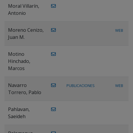
Moral Villarín,
Antonio
Moreno Cenizo,
WEB
Juan M.
Motino
Hinchado,
Marcos
Navarro
PUBLICACIONES
WEB
Torrero, Pablo
Pahlavan,
Saeideh