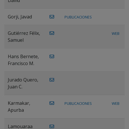
David
Gorji, Javad
PUBLICACIONES
Gutiérrez Félix,
WEB
Samuel
Hans Bernete,
Francisco M.
Jurado Quero,
Juan C.
Karmakar,
PUBLICACIONES
WEB
Apurba
Lamouaraa