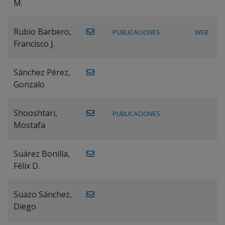
M.
Rubio Barbero,
PUBLICACIONES
WEB
Francisco J.
Sánchez Pérez,
Gonzalo
Shooshtari,
PUBLICACIONES
Mostafa
Suárez Bonilla,
Félix D.
Suazo Sánchez,
Diego