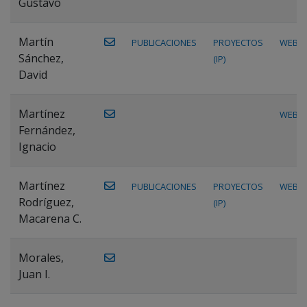
Gustavo
Martín
PUBLICACIONES
PROYECTOS
WEB
Sánchez,
(IP)
David
Martínez
WEB
Fernández,
Ignacio
Martínez
PUBLICACIONES
PROYECTOS
WEB
Rodríguez,
(IP)
Macarena C.
Morales,
Juan I.