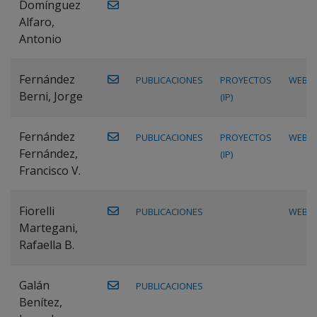
Domínguez
Alfaro,
Antonio
Fernández
PUBLICACIONES
PROYECTOS
WEB
Berni, Jorge
(IP)
Fernández
PUBLICACIONES
PROYECTOS
WEB
Fernández,
(IP)
Francisco V.
Fiorelli
PUBLICACIONES
WEB
Martegani,
Rafaella B.
Galán
PUBLICACIONES
Benítez,