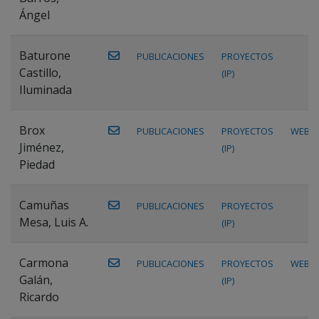
Ángel
Baturone
PUBLICACIONES
PROYECTOS
Castillo,
(IP)
Iluminada
Brox
PUBLICACIONES
PROYECTOS
WEB
Jiménez,
(IP)
Piedad
Camuñas
PUBLICACIONES
PROYECTOS
Mesa, Luis A.
(IP)
Carmona
PUBLICACIONES
PROYECTOS
WEB
Galán,
(IP)
Ricardo