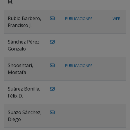
M.
Rubio Barbero,
PUBLICACIONES
WEB
Francisco J.
Sánchez Pérez,
Gonzalo
Shooshtari,
PUBLICACIONES
Mostafa
Suárez Bonilla,
Félix D.
Suazo Sánchez,
Diego