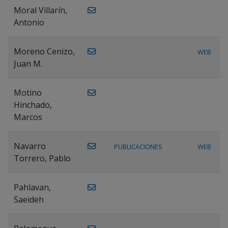
Moral Villarín,
Antonio
Moreno Cenizo,
WEB
Juan M.
Motino
Hinchado,
Marcos
Navarro
PUBLICACIONES
WEB
Torrero, Pablo
Pahlavan,
Saeideh