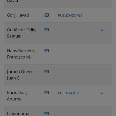
David
Gorji, Javad
PUBLICACIONES
Gutiérrez Félix,
WEB
Samuel
Hans Bernete,
Francisco M.
Jurado Quero,
Juan C.
Karmakar,
PUBLICACIONES
WEB
Apurba
Lamouaraa