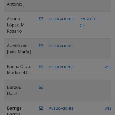
Antonio J.
Arjona
PUBLICACIONES
PROYECTOS
López, M.
(IP)
Rosario
Avedillo de
PUBLICACIONES
Juan, María J.
Baena Oliva,
PUBLICACIONES
WEB
María del C.
Bardou,
Dalal
Barriga
PUBLICACIONES
WEB
Barros,