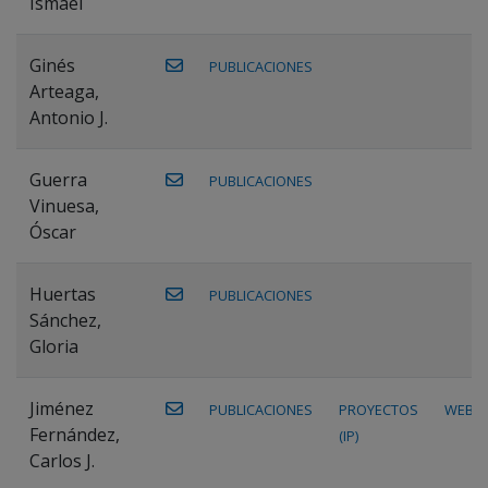
Ismael
Ginés
PUBLICACIONES
Arteaga,
Antonio J.
Guerra
PUBLICACIONES
Vinuesa,
Óscar
Huertas
PUBLICACIONES
Sánchez,
Gloria
Jiménez
PUBLICACIONES
PROYECTOS
WEB
Fernández,
(IP)
Carlos J.