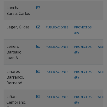
Lancha
Zarza, Carlos
Léger, Gildas
PUBLICACIONES
PROYECTOS
(IP)
Leñero
PUBLICACIONES
PROYECTOS
WEB
Bardallo,
(IP)
Juan A.
Linares
PUBLICACIONES
PROYECTOS
WEB
Barranco,
(IP)
Bernabé
Liñán
PUBLICACIONES
PROYECTOS
WEB
Cembrano,
(IP)