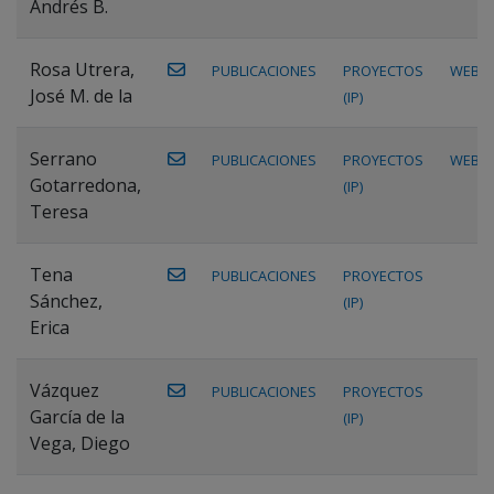
Andrés B.
Rosa Utrera,
PUBLICACIONES
PROYECTOS
WEB
José M. de la
(IP)
Serrano
PUBLICACIONES
PROYECTOS
WEB
Gotarredona,
(IP)
Teresa
Tena
PUBLICACIONES
PROYECTOS
Sánchez,
(IP)
Erica
Vázquez
PUBLICACIONES
PROYECTOS
García de la
(IP)
Vega, Diego