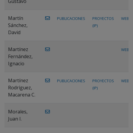
Gustavo
Martín
PUBLICACIONES
PROYECTOS
WEB
Sánchez,
(IP)
David
Martínez
WEB
Fernández,
Ignacio
Martínez
PUBLICACIONES
PROYECTOS
WEB
Rodríguez,
(IP)
Macarena C.
Morales,
Juan I.