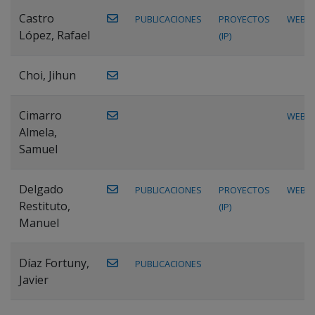
Castro
PUBLICACIONES
PROYECTOS
WEB
López, Rafael
(IP)
Choi, Jihun
Cimarro
WEB
Almela,
Samuel
Delgado
PUBLICACIONES
PROYECTOS
WEB
Restituto,
(IP)
Manuel
Díaz Fortuny,
PUBLICACIONES
Javier