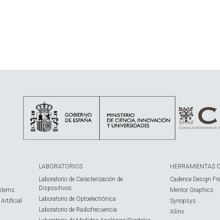
LABORATORIOS
HERRAMIENTAS 
Laboratorio de Caracterización de
Cadence Design Fr
Dispositivos
ystems
Mentor Graphics
Laboratorio de Optoelectrónica
rtificial
Synopsys
Laboratorio de Radiofrecuencia
Xilinx