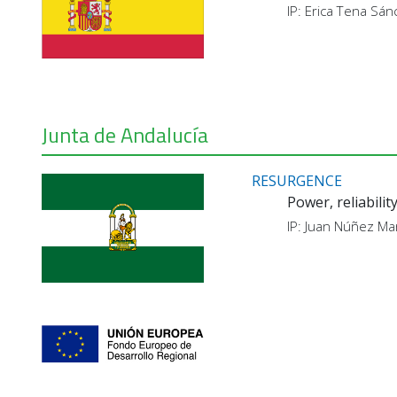
IP: Erica Tena Sá
Junta de Andalucía
RESURGENCE
Power, reliabili
IP: Juan Núñez Ma