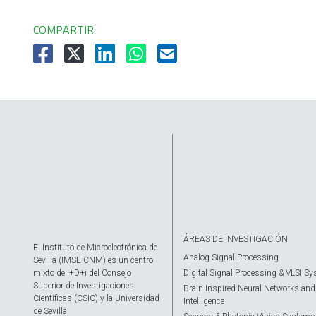
COMPARTIR
ÁREAS DE INVESTIGACIÓN
El Instituto de Microelectrónica de
Analog Signal Processing
Sevilla (IMSE-CNM) es un centro
mixto de I+D+i del Consejo
Digital Signal Processing & VLSI S
Superior de Investigaciones
Brain-Inspired Neural Networks and A
Científicas (CSIC) y la Universidad
Intelligence
de Sevilla