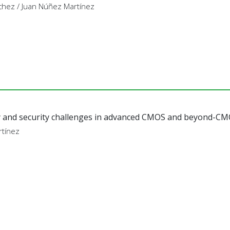
nchez / Juan Núñez Martínez
ty and security challenges in advanced CMOS and beyond-CMO
rtínez