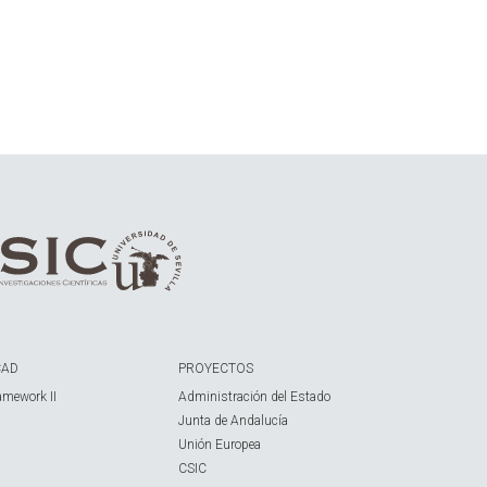
CAD
PROYECTOS
amework II
Administración del Estado
Junta de Andalucía
Unión Europea
CSIC