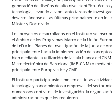
generación de diseños de alto nivel científico-técnico 
tecnología, llevando a cabo tanto tareas de investiga
desarrollándose estas últimas principalmente en los 
Máster y Doctorado.
Los proyectos desarrollados en el Instituto se insc
el ámbito de los Programas Marco de la Unión Europe
de I+D y los Planes de Investigación de la Junta de An
principalmente hacia la implementación de conceptos 
bien mediante la utilización de la sala blanca del CNM 
Microelectrónica de Barcelona (IMB-CNM) o mediante
principalmente Europractice y CMP.
El Instituto participa, asimismo, en distintas activida
tecnología y conocimientos a empresas del sector micr
numerosos contratos de investigación, la organización 
administraciones que los requieren.