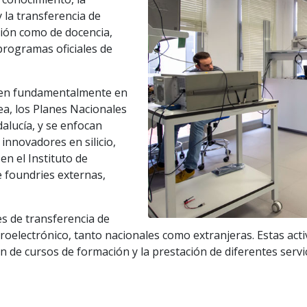
y la transferencia de
ción como de docencia,
programas oficiales de
riben fundamentalmente en
a, los Planes Nacionales
dalucía, y se enfocan
innovadores en silicio,
en el Instituto de
 foundries externas,
des de transferencia de
oelectrónico, tanto nacionales como extranjeras. Estas acti
de cursos de formación y la prestación de diferentes servici