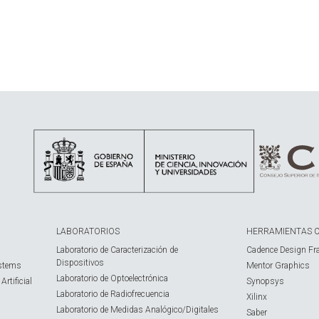
LABORATORIOS
HERRAMIENTAS 
Laboratorio de Caracterización de
Cadence Design Fr
Dispositivos
ystems
Mentor Graphics
Laboratorio de Optoelectrónica
rtificial
Synopsys
Laboratorio de Radiofrecuencia
Xilinx
Laboratorio de Medidas Analógico/Digitales
Saber