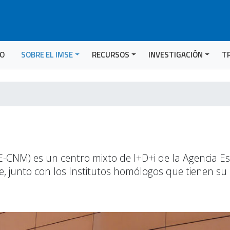
IO
SOBRE EL IMSE
RECURSOS
INVESTIGACIÓN
T
MSE-CNM) es un centro mixto de I+D+i de la Agencia E
 que, junto con los Institutos homólogos que tienen 