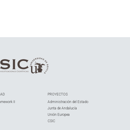
CAD
PROYECTOS
amework II
Administración del Estado
Junta de Andalucía
Unión Europea
CSIC