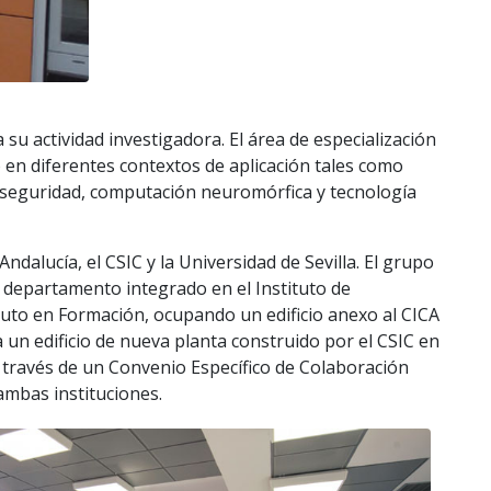
su actividad investigadora. El área de especialización
o en diferentes contextos de aplicación tales como
erseguridad, computación neuromórfica y tecnología
alucía, el CSIC y la Universidad de Sevilla. El grupo
mo departamento integrado en el Instituto de
tuto en Formación, ocupando un edificio anexo al CICA
a un edificio de nueva planta construido por el CSIC en
a través de un Convenio Específico de Colaboración
 ambas instituciones.