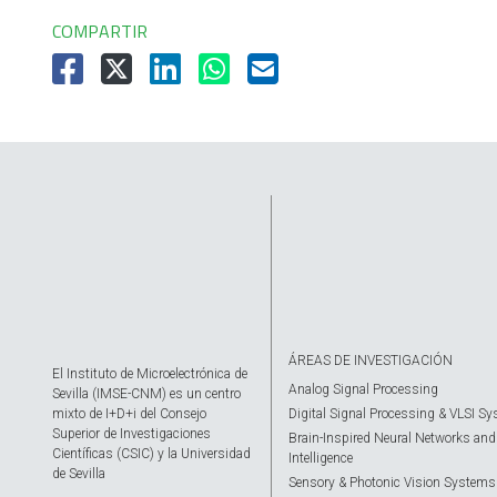
COMPARTIR
ÁREAS DE INVESTIGACIÓN
El Instituto de Microelectrónica de
Analog Signal Processing
Sevilla (IMSE-CNM) es un centro
mixto de I+D+i del Consejo
Digital Signal Processing & VLSI S
Superior de Investigaciones
Brain-Inspired Neural Networks and A
Científicas (CSIC) y la Universidad
Intelligence
de Sevilla
Sensory & Photonic Vision Systems