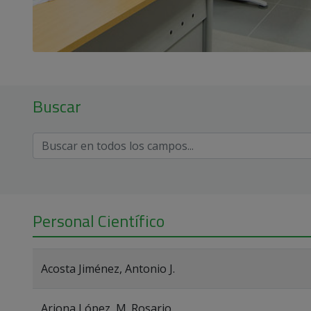
Buscar
Personal Científico
Acosta Jiménez, Antonio J.
Arjona López, M. Rosario