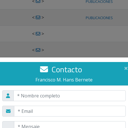
<
>
PUBLICACIONES
<
>
PUBLICACIONES
<
>
<
>
<
>
Contacto
×
PUBLICACIONES
Francisco M. Hans Bernete
<
>
PUBLICACIONES
<
>
<
>
PUBLICACIONES