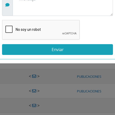
<
>
PUBLICACIONES
<
>
PUBLICACIONES
<
>
PUBLICACIONES
<
>
PUBLICACIONES
<
>
PUBLICACIONES
<
>
PUBLICACIONES
<
>
PUBLICACIONES
<
>