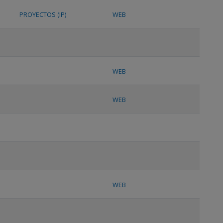
PROYECTOS (IP)
WEB
WEB
WEB
WEB