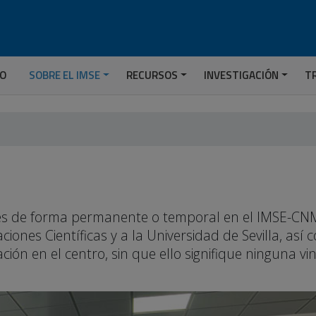
IO
SOBRE EL IMSE
RECURSOS
INVESTIGACIÓN
T
ades de forma permanente o temporal en el IMSE-CNM
ciones Científicas y a la Universidad de Sevilla, así
ión en el centro, sin que ello signifique ninguna vi