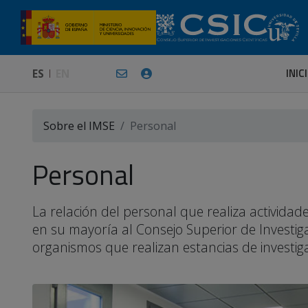
INIC
ES
EN
Sobre el IMSE
Personal
Personal
La relación del personal que realiza activid
en su mayoría al Consejo Superior de Investiga
organismos que realizan estancias de investigac