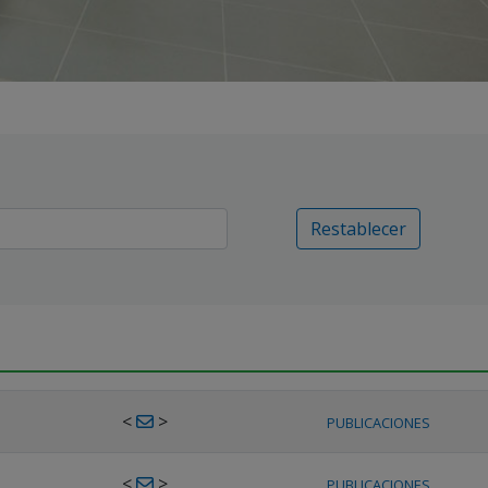
Restablecer
<
>
PUBLICACIONES
<
>
PUBLICACIONES