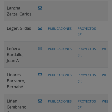
Lancha
Zarza, Carlos
Léger, Gildas
PUBLICACIONES
PROYECTOS
(IP)
Leñero
PUBLICACIONES
PROYECTOS
WEB
Bardallo,
(IP)
Juan A.
Linares
PUBLICACIONES
PROYECTOS
WEB
Barranco,
(IP)
Bernabé
Liñán
PUBLICACIONES
PROYECTOS
WEB
Cembrano,
(IP)