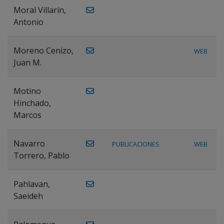
Moral Villarín,
Antonio
Moreno Cenizo,
WEB
Juan M.
Motino
Hinchado,
Marcos
Navarro
PUBLICACIONES
WEB
Torrero, Pablo
Pahlavan,
Saeideh