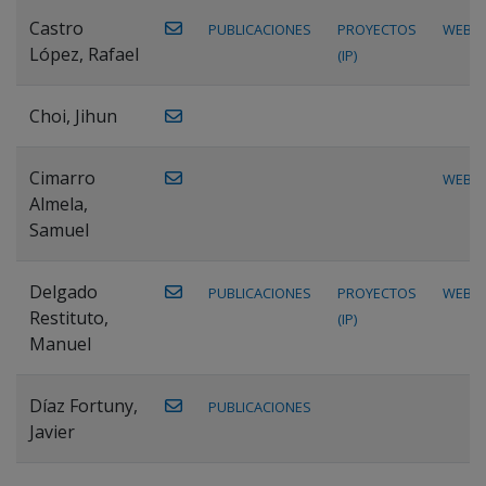
Castro
PUBLICACIONES
PROYECTOS
WEB
López, Rafael
(IP)
Choi, Jihun
Cimarro
WEB
Almela,
Samuel
Delgado
PUBLICACIONES
PROYECTOS
WEB
Restituto,
(IP)
Manuel
Díaz Fortuny,
PUBLICACIONES
Javier