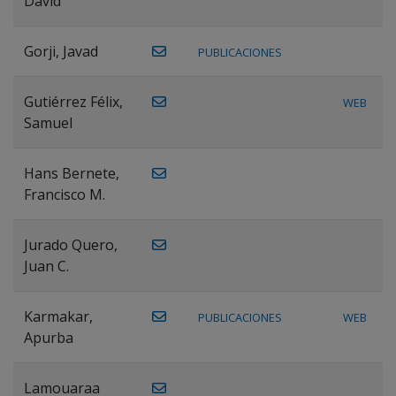
David
Gorji, Javad
PUBLICACIONES
Gutiérrez Félix,
WEB
Samuel
Hans Bernete,
Francisco M.
Jurado Quero,
Juan C.
Karmakar,
PUBLICACIONES
WEB
Apurba
Lamouaraa