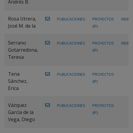
Andrés B.
Rosa Utrera,
PUBLICACIONES
PROYECTOS
WEB
José M. de la
(IP)
Serrano
PUBLICACIONES
PROYECTOS
WEB
Gotarredona,
(IP)
Teresa
Tena
PUBLICACIONES
PROYECTOS
Sánchez,
(IP)
Erica
Vázquez
PUBLICACIONES
PROYECTOS
García de la
(IP)
Vega, Diego