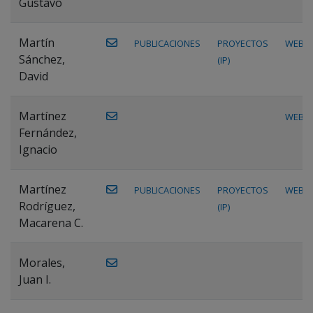
Gustavo
Martín
PUBLICACIONES
PROYECTOS
WEB
Sánchez,
(IP)
David
Martínez
WEB
Fernández,
Ignacio
Martínez
PUBLICACIONES
PROYECTOS
WEB
Rodríguez,
(IP)
Macarena C.
Morales,
Juan I.