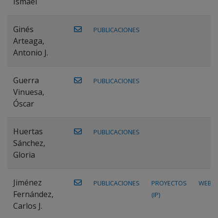
Ismael
Ginés
PUBLICACIONES
Arteaga,
Antonio J.
Guerra
PUBLICACIONES
Vinuesa,
Óscar
Huertas
PUBLICACIONES
Sánchez,
Gloria
Jiménez
PUBLICACIONES
PROYECTOS
WEB
Fernández,
(IP)
Carlos J.