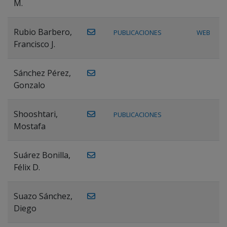
M.
Rubio Barbero,
PUBLICACIONES
WEB
Francisco J.
Sánchez Pérez,
Gonzalo
Shooshtari,
PUBLICACIONES
Mostafa
Suárez Bonilla,
Félix D.
Suazo Sánchez,
Diego