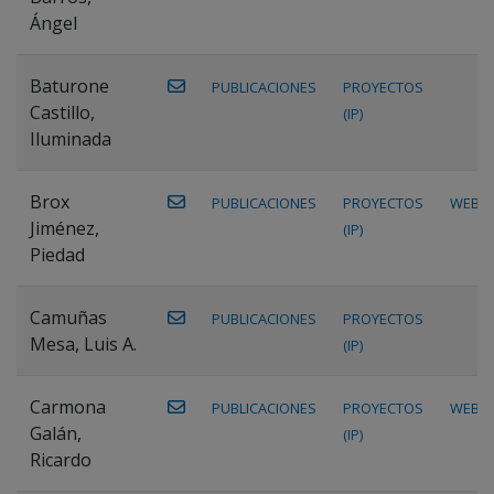
Ángel
Baturone
PUBLICACIONES
PROYECTOS
Castillo,
(IP)
Iluminada
Brox
PUBLICACIONES
PROYECTOS
WEB
Jiménez,
(IP)
Piedad
Camuñas
PUBLICACIONES
PROYECTOS
Mesa, Luis A.
(IP)
Carmona
PUBLICACIONES
PROYECTOS
WEB
Galán,
(IP)
Ricardo