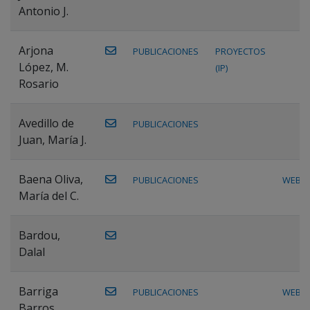
Antonio J.
Arjona
PUBLICACIONES
PROYECTOS
López, M.
(IP)
Rosario
Avedillo de
PUBLICACIONES
Juan, María J.
Baena Oliva,
PUBLICACIONES
WEB
María del C.
Bardou,
Dalal
Barriga
PUBLICACIONES
WEB
Barros,