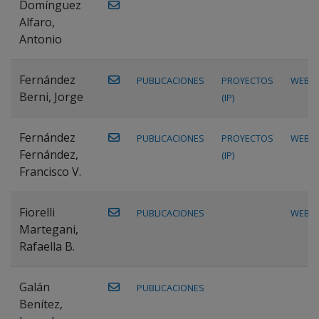
Domínguez
Alfaro,
Antonio
Fernández
PUBLICACIONES
PROYECTOS
WEB
Berni, Jorge
(IP)
Fernández
PUBLICACIONES
PROYECTOS
WEB
Fernández,
(IP)
Francisco V.
Fiorelli
PUBLICACIONES
WEB
Martegani,
Rafaella B.
Galán
PUBLICACIONES
Benítez,