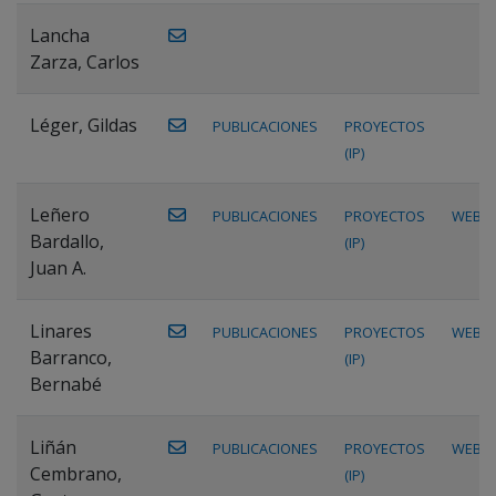
Lancha
Zarza, Carlos
Léger, Gildas
PUBLICACIONES
PROYECTOS
(IP)
Leñero
PUBLICACIONES
PROYECTOS
WEB
Bardallo,
(IP)
Juan A.
Linares
PUBLICACIONES
PROYECTOS
WEB
Barranco,
(IP)
Bernabé
Liñán
PUBLICACIONES
PROYECTOS
WEB
Cembrano,
(IP)