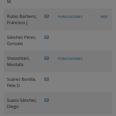
M.
Rubio Barbero,
PUBLICACIONES
WEB
Francisco J.
Sánchez Pérez,
Gonzalo
Shooshtari,
PUBLICACIONES
Mostafa
Suárez Bonilla,
Félix D.
Suazo Sánchez,
Diego