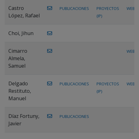
Castro
PUBLICACIONES
PROYECTOS
WEB
López, Rafael
(IP)
Choi, Jihun
Cimarro
WEB
Almela,
Samuel
Delgado
PUBLICACIONES
PROYECTOS
WEB
Restituto,
(IP)
Manuel
Díaz Fortuny,
PUBLICACIONES
Javier