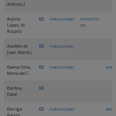
Antonio J.
Arjona
PUBLICACIONES
PROYECTOS
López, M.
(IP)
Rosario
Avedillo de
PUBLICACIONES
Juan, María J.
Baena Oliva,
PUBLICACIONES
WEB
María del C.
Bardou,
Dalal
Barriga
PUBLICACIONES
WEB
Barros,