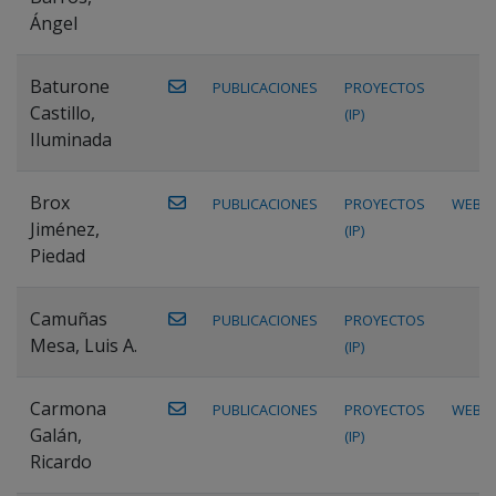
Ángel
Baturone
PUBLICACIONES
PROYECTOS
Castillo,
(IP)
Iluminada
Brox
PUBLICACIONES
PROYECTOS
WEB
Jiménez,
(IP)
Piedad
Camuñas
PUBLICACIONES
PROYECTOS
Mesa, Luis A.
(IP)
Carmona
PUBLICACIONES
PROYECTOS
WEB
Galán,
(IP)
Ricardo