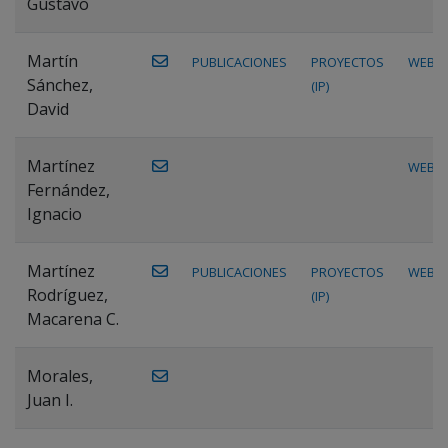
Gustavo
Martín
PUBLICACIONES
PROYECTOS
WEB
Sánchez,
(IP)
David
Martínez
WEB
Fernández,
Ignacio
Martínez
PUBLICACIONES
PROYECTOS
WEB
Rodríguez,
(IP)
Macarena C.
Morales,
Juan I.