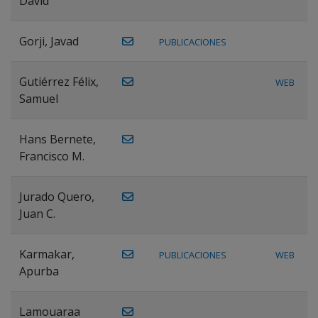
David
Gorji, Javad
PUBLICACIONES
Gutiérrez Félix,
WEB
Samuel
Hans Bernete,
Francisco M.
Jurado Quero,
Juan C.
Karmakar,
PUBLICACIONES
WEB
Apurba
Lamouaraa