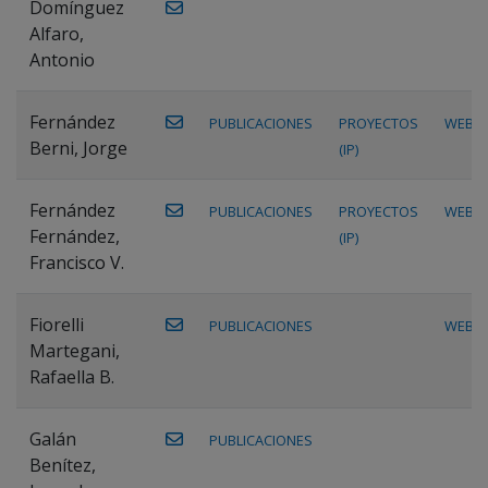
Domínguez
Alfaro,
Antonio
Fernández
PUBLICACIONES
PROYECTOS
WEB
Berni, Jorge
(IP)
Fernández
PUBLICACIONES
PROYECTOS
WEB
Fernández,
(IP)
Francisco V.
Fiorelli
PUBLICACIONES
WEB
Martegani,
Rafaella B.
Galán
PUBLICACIONES
Benítez,