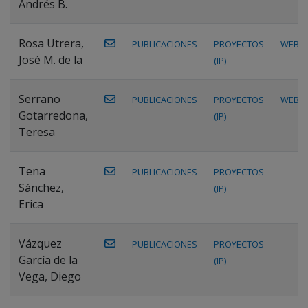
Andrés B.
Rosa Utrera,
PUBLICACIONES
PROYECTOS
WEB
José M. de la
(IP)
Serrano
PUBLICACIONES
PROYECTOS
WEB
Gotarredona,
(IP)
Teresa
Tena
PUBLICACIONES
PROYECTOS
Sánchez,
(IP)
Erica
Vázquez
PUBLICACIONES
PROYECTOS
García de la
(IP)
Vega, Diego