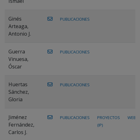
Ismael
Ginés
PUBLICACIONES
Arteaga,
Antonio J.
Guerra
PUBLICACIONES
Vinuesa,
Óscar
Huertas
PUBLICACIONES
Sánchez,
Gloria
Jiménez
PUBLICACIONES
PROYECTOS
WEB
Fernández,
(IP)
Carlos J.