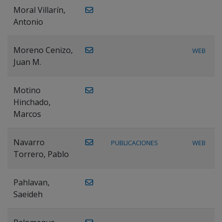
Moral Villarín,
Antonio
Moreno Cenizo,
WEB
Juan M.
Motino
Hinchado,
Marcos
Navarro
PUBLICACIONES
WEB
Torrero, Pablo
Pahlavan,
Saeideh