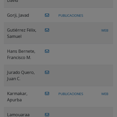
David
Gorji, Javad
PUBLICACIONES
Gutiérrez Félix,
WEB
Samuel
Hans Bernete,
Francisco M.
Jurado Quero,
Juan C.
Karmakar,
PUBLICACIONES
WEB
Apurba
Lamouaraa