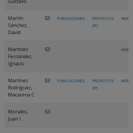
Gustavo
Martín
PUBLICACIONES
PROYECTOS
WEB
Sánchez,
(IP)
David
Martínez
WEB
Fernández,
Ignacio
Martínez
PUBLICACIONES
PROYECTOS
WEB
Rodríguez,
(IP)
Macarena C.
Morales,
Juan I.