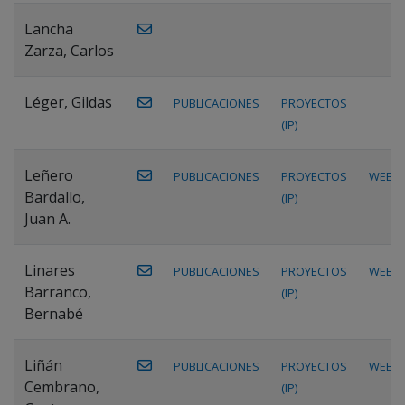
Lancha
Zarza, Carlos
Léger, Gildas
PUBLICACIONES
PROYECTOS
(IP)
Leñero
PUBLICACIONES
PROYECTOS
WEB
Bardallo,
(IP)
Juan A.
Linares
PUBLICACIONES
PROYECTOS
WEB
Barranco,
(IP)
Bernabé
Liñán
PUBLICACIONES
PROYECTOS
WEB
Cembrano,
(IP)