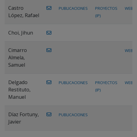
Castro
PUBLICACIONES
PROYECTOS
WEB
López, Rafael
(IP)
Choi, Jihun
Cimarro
WEB
Almela,
Samuel
Delgado
PUBLICACIONES
PROYECTOS
WEB
Restituto,
(IP)
Manuel
Díaz Fortuny,
PUBLICACIONES
Javier