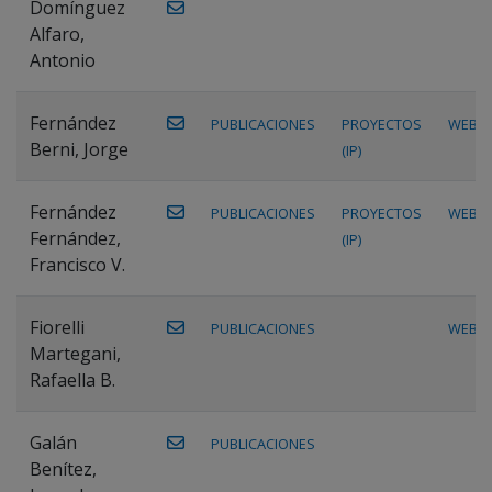
Domínguez
Alfaro,
Antonio
Fernández
PUBLICACIONES
PROYECTOS
WEB
Berni, Jorge
(IP)
Fernández
PUBLICACIONES
PROYECTOS
WEB
Fernández,
(IP)
Francisco V.
Fiorelli
PUBLICACIONES
WEB
Martegani,
Rafaella B.
Galán
PUBLICACIONES
Benítez,