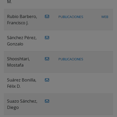
M.
Rubio Barbero,
PUBLICACIONES
WEB
Francisco J.
Sánchez Pérez,
Gonzalo
Shooshtari,
PUBLICACIONES
Mostafa
Suárez Bonilla,
Félix D.
Suazo Sánchez,
Diego