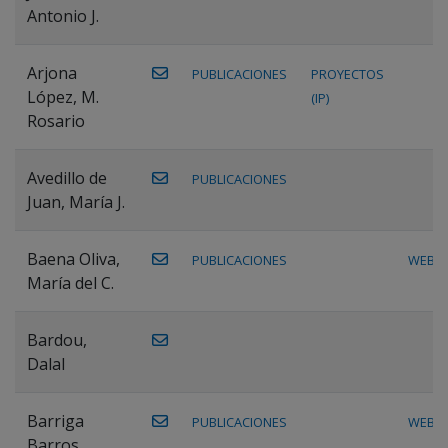
Antonio J.
Arjona
PUBLICACIONES
PROYECTOS
López, M.
(IP)
Rosario
Avedillo de
PUBLICACIONES
Juan, María J.
Baena Oliva,
PUBLICACIONES
WEB
María del C.
Bardou,
Dalal
Barriga
PUBLICACIONES
WEB
Barros,