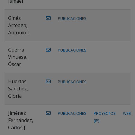
Ismael
Ginés
PUBLICACIONES
Arteaga,
Antonio J.
Guerra
PUBLICACIONES
Vinuesa,
Óscar
Huertas
PUBLICACIONES
Sánchez,
Gloria
Jiménez
PUBLICACIONES
PROYECTOS
WEB
Fernández,
(IP)
Carlos J.