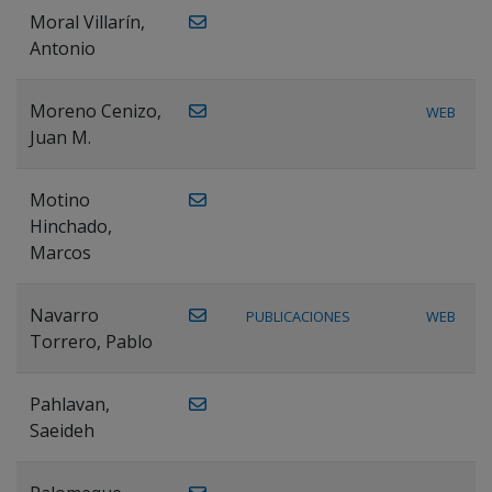
Moral Villarín,
Antonio
Moreno Cenizo,
WEB
Juan M.
Motino
Hinchado,
Marcos
Navarro
PUBLICACIONES
WEB
Torrero, Pablo
Pahlavan,
Saeideh