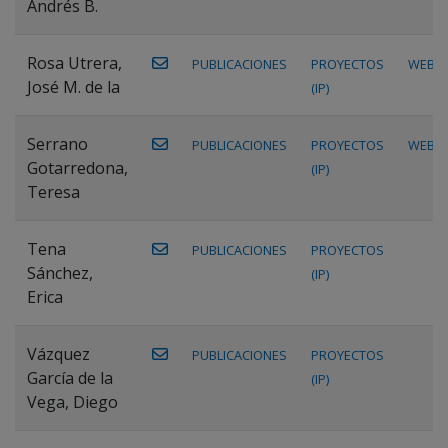
Andrés B.
Rosa Utrera,
PUBLICACIONES
PROYECTOS
WEB
José M. de la
(IP)
Serrano
PUBLICACIONES
PROYECTOS
WEB
Gotarredona,
(IP)
Teresa
Tena
PUBLICACIONES
PROYECTOS
Sánchez,
(IP)
Erica
Vázquez
PUBLICACIONES
PROYECTOS
García de la
(IP)
Vega, Diego