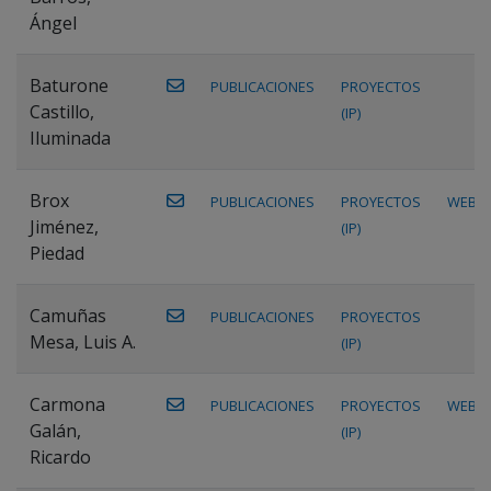
Ángel
Baturone
PUBLICACIONES
PROYECTOS
Castillo,
(IP)
Iluminada
Brox
PUBLICACIONES
PROYECTOS
WEB
Jiménez,
(IP)
Piedad
Camuñas
PUBLICACIONES
PROYECTOS
Mesa, Luis A.
(IP)
Carmona
PUBLICACIONES
PROYECTOS
WEB
Galán,
(IP)
Ricardo