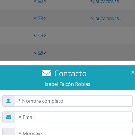
<
>
PUBLICACIONES
<
>
PUBLICACIONES
<
>
<
>
<
>
Contacto
×
PUBLICACIONES
Isabel Falcón Roblas
<
>
PUBLICACIONES
<
>
<
>
PUBLICACIONES