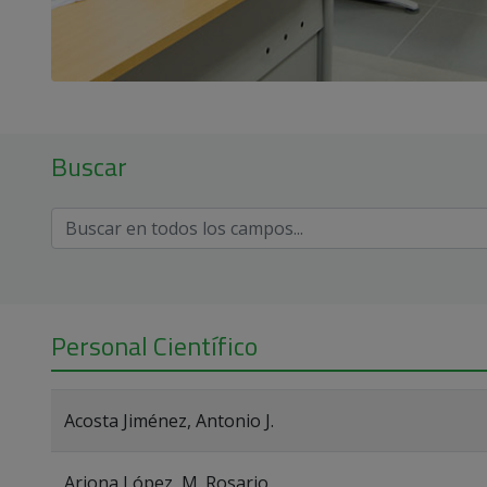
Buscar
Personal Científico
Acosta Jiménez, Antonio J.
Arjona López, M. Rosario