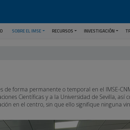
IO
SOBRE EL IMSE
RECURSOS
INVESTIGACIÓN
T
ades de forma permanente o temporal en el IMSE-CNM
ciones Científicas y a la Universidad de Sevilla, así
ión en el centro, sin que ello signifique ninguna vi