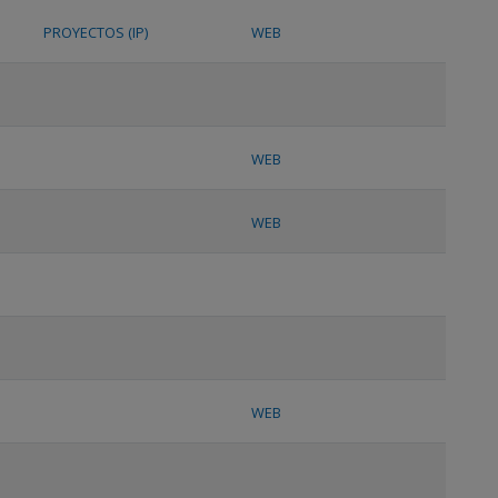
PROYECTOS (IP)
WEB
WEB
WEB
WEB