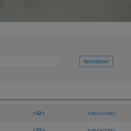
Restablecer
<
>
PUBLICACIONES
<
>
PUBLICACIONES