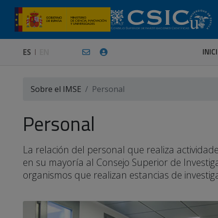
INIC
ES
EN
Sobre el IMSE
Personal
Personal
La relación del personal que realiza activid
en su mayoría al Consejo Superior de Investiga
organismos que realizan estancias de investigac