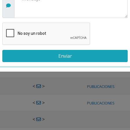
<
>
PUBLICACIONES
<
>
PUBLICACIONES
<
>
PUBLICACIONES
<
>
PUBLICACIONES
<
>
PUBLICACIONES
<
>
PUBLICACIONES
<
>
PUBLICACIONES
<
>