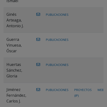
Ismael
Ginés
PUBLICACIONES
Arteaga,
Antonio J.
Guerra
PUBLICACIONES
Vinuesa,
Óscar
Huertas
PUBLICACIONES
Sánchez,
Gloria
Jiménez
PUBLICACIONES
PROYECTOS
WEB
Fernández,
(IP)
Carlos J.