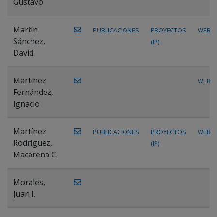
Gustavo
Martín
PUBLICACIONES
PROYECTOS
WEB
Sánchez,
(IP)
David
Martínez
WEB
Fernández,
Ignacio
Martínez
PUBLICACIONES
PROYECTOS
WEB
Rodríguez,
(IP)
Macarena C.
Morales,
Juan I.