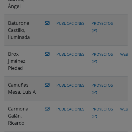
Ángel
Baturone
PUBLICACIONES
PROYECTOS
Castillo,
(IP)
Iluminada
Brox
PUBLICACIONES
PROYECTOS
WEB
Jiménez,
(IP)
Piedad
Camuñas
PUBLICACIONES
PROYECTOS
Mesa, Luis A.
(IP)
Carmona
PUBLICACIONES
PROYECTOS
WEB
Galán,
(IP)
Ricardo