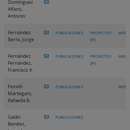
Domínguez
Alfaro,
Antonio
Fernández
PUBLICACIONES
PROYECTOS
WEB
Berni, Jorge
(IP)
Fernández
PUBLICACIONES
PROYECTOS
WEB
Fernández,
(IP)
Francisco V.
Fiorelli
PUBLICACIONES
WEB
Martegani,
Rafaella B.
Galán
PUBLICACIONES
Benítez,