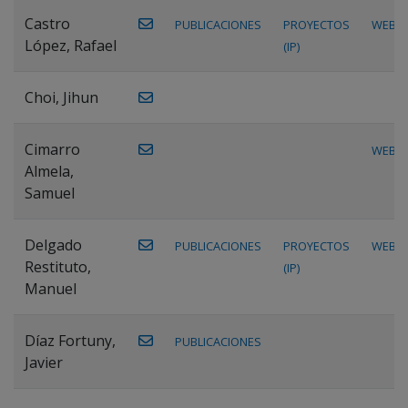
Castro
PUBLICACIONES
PROYECTOS
WEB
López, Rafael
(IP)
Choi, Jihun
Cimarro
WEB
Almela,
Samuel
Delgado
PUBLICACIONES
PROYECTOS
WEB
Restituto,
(IP)
Manuel
Díaz Fortuny,
PUBLICACIONES
Javier