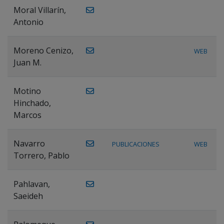
Moral Villarín,
Antonio
Moreno Cenizo,
WEB
Juan M.
Motino
Hinchado,
Marcos
Navarro
PUBLICACIONES
WEB
Torrero, Pablo
Pahlavan,
Saeideh