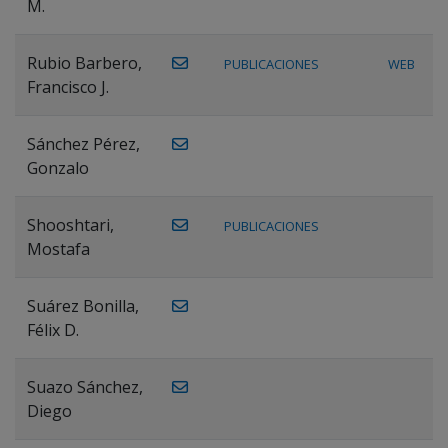
M.
Rubio Barbero,
PUBLICACIONES
WEB
Francisco J.
Sánchez Pérez,
Gonzalo
Shooshtari,
PUBLICACIONES
Mostafa
Suárez Bonilla,
Félix D.
Suazo Sánchez,
Diego