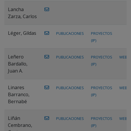
Lancha
Zarza, Carlos
Léger, Gildas
PUBLICACIONES
PROYECTOS
(IP)
Leñero
PUBLICACIONES
PROYECTOS
WEB
Bardallo,
(IP)
Juan A.
Linares
PUBLICACIONES
PROYECTOS
WEB
Barranco,
(IP)
Bernabé
Liñán
PUBLICACIONES
PROYECTOS
WEB
Cembrano,
(IP)