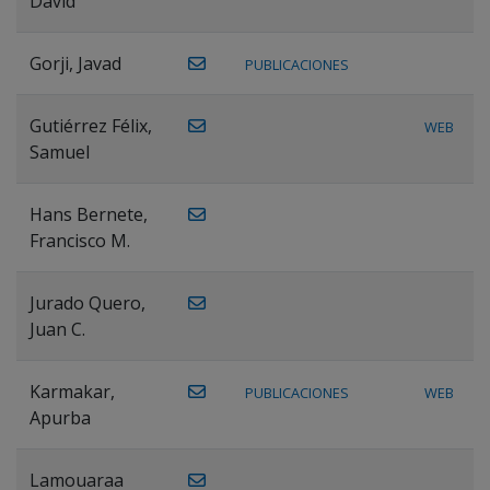
David
Gorji, Javad
PUBLICACIONES
Gutiérrez Félix,
WEB
Samuel
Hans Bernete,
Francisco M.
Jurado Quero,
Juan C.
Karmakar,
PUBLICACIONES
WEB
Apurba
Lamouaraa