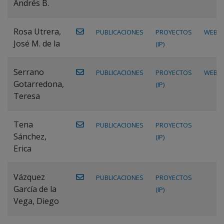
Andrés B.
Rosa Utrera,
PUBLICACIONES
PROYECTOS
WEB
José M. de la
(IP)
Serrano
PUBLICACIONES
PROYECTOS
WEB
Gotarredona,
(IP)
Teresa
Tena
PUBLICACIONES
PROYECTOS
Sánchez,
(IP)
Erica
Vázquez
PUBLICACIONES
PROYECTOS
García de la
(IP)
Vega, Diego