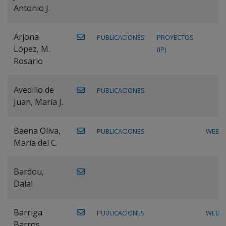
Antonio J.
Arjona
PUBLICACIONES
PROYECTOS
López, M.
(IP)
Rosario
Avedillo de
PUBLICACIONES
Juan, María J.
Baena Oliva,
PUBLICACIONES
WEB
María del C.
Bardou,
Dalal
Barriga
PUBLICACIONES
WEB
Barros,