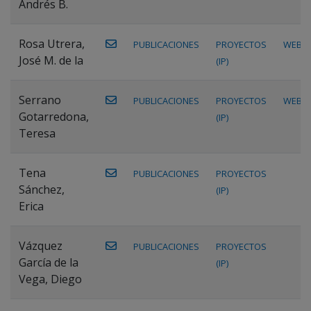
Andrés B.
Rosa Utrera,
PUBLICACIONES
PROYECTOS
WEB
José M. de la
(IP)
Serrano
PUBLICACIONES
PROYECTOS
WEB
Gotarredona,
(IP)
Teresa
Tena
PUBLICACIONES
PROYECTOS
Sánchez,
(IP)
Erica
Vázquez
PUBLICACIONES
PROYECTOS
García de la
(IP)
Vega, Diego