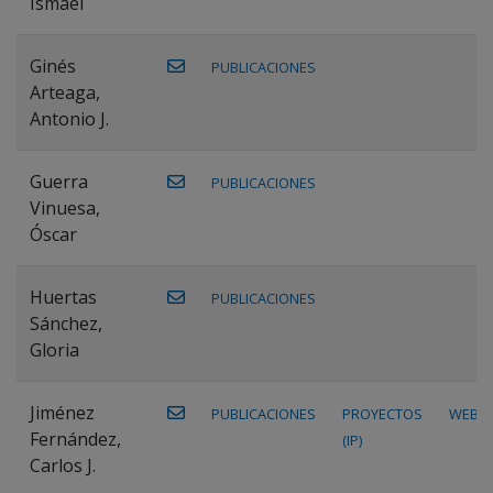
Ismael
Ginés
PUBLICACIONES
Arteaga,
Antonio J.
Guerra
PUBLICACIONES
Vinuesa,
Óscar
Huertas
PUBLICACIONES
Sánchez,
Gloria
Jiménez
PUBLICACIONES
PROYECTOS
WEB
Fernández,
(IP)
Carlos J.