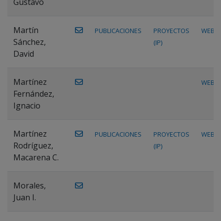
Gustavo
Martín
PUBLICACIONES
PROYECTOS
WEB
Sánchez,
(IP)
David
Martínez
WEB
Fernández,
Ignacio
Martínez
PUBLICACIONES
PROYECTOS
WEB
Rodríguez,
(IP)
Macarena C.
Morales,
Juan I.