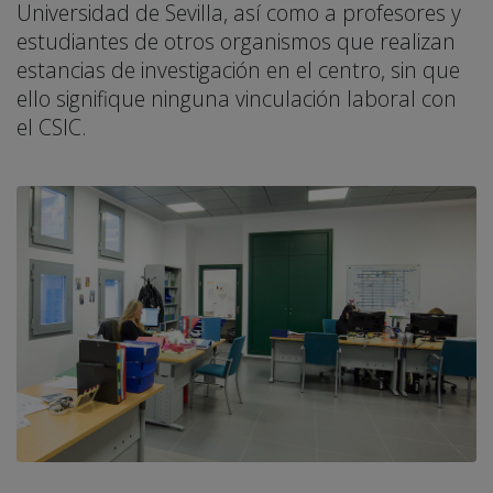
Universidad de Sevilla, así como a profesores y
estudiantes de otros organismos que realizan
estancias de investigación en el centro, sin que
ello signifique ninguna vinculación laboral con
el CSIC.