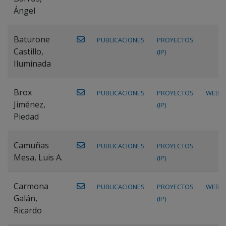
Ángel
Baturone
PUBLICACIONES
PROYECTOS
Castillo,
(IP)
Iluminada
Brox
PUBLICACIONES
PROYECTOS
WEB
Jiménez,
(IP)
Piedad
Camuñas
PUBLICACIONES
PROYECTOS
Mesa, Luis A.
(IP)
Carmona
PUBLICACIONES
PROYECTOS
WEB
Galán,
(IP)
Ricardo