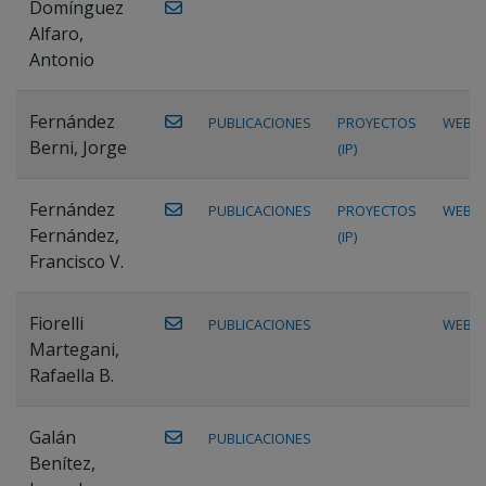
Domínguez
Alfaro,
Antonio
Fernández
PUBLICACIONES
PROYECTOS
WEB
Berni, Jorge
(IP)
Fernández
PUBLICACIONES
PROYECTOS
WEB
Fernández,
(IP)
Francisco V.
Fiorelli
PUBLICACIONES
WEB
Martegani,
Rafaella B.
Galán
PUBLICACIONES
Benítez,