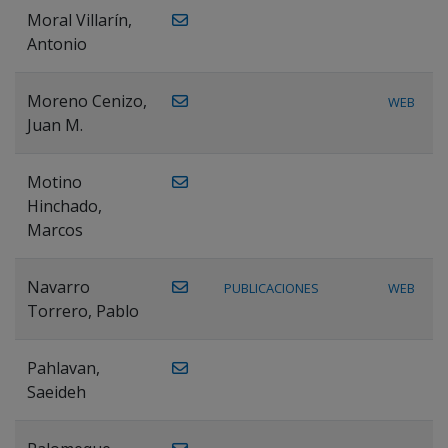
Moral Villarín,
Antonio
Moreno Cenizo,
WEB
Juan M.
Motino
Hinchado,
Marcos
Navarro
PUBLICACIONES
WEB
Torrero, Pablo
Pahlavan,
Saeideh