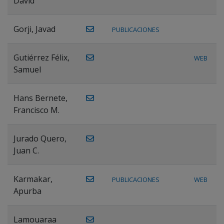
David
Gorji, Javad
PUBLICACIONES
Gutiérrez Félix,
WEB
Samuel
Hans Bernete,
Francisco M.
Jurado Quero,
Juan C.
Karmakar,
PUBLICACIONES
WEB
Apurba
Lamouaraa