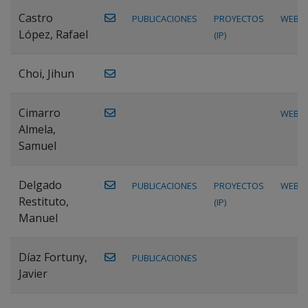
Castro
PUBLICACIONES
PROYECTOS
WEB
López, Rafael
(IP)
Choi, Jihun
Cimarro
WEB
Almela,
Samuel
Delgado
PUBLICACIONES
PROYECTOS
WEB
Restituto,
(IP)
Manuel
Díaz Fortuny,
PUBLICACIONES
Javier