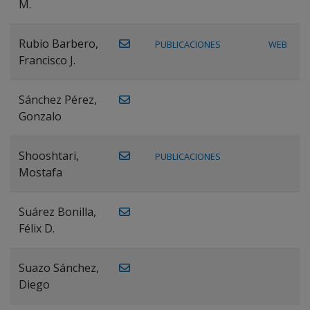
M.
Rubio Barbero,
PUBLICACIONES
WEB
Francisco J.
Sánchez Pérez,
Gonzalo
Shooshtari,
PUBLICACIONES
Mostafa
Suárez Bonilla,
Félix D.
Suazo Sánchez,
Diego