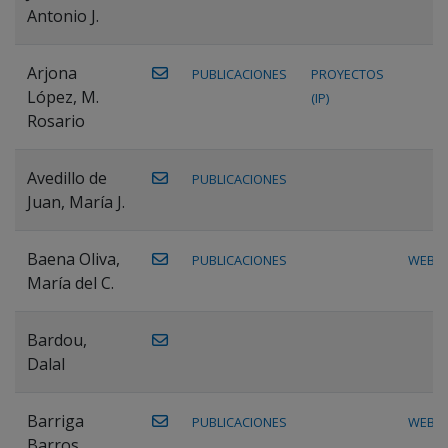
Antonio J.
Arjona
PUBLICACIONES
PROYECTOS
López, M.
(IP)
Rosario
Avedillo de
PUBLICACIONES
Juan, María J.
Baena Oliva,
PUBLICACIONES
WEB
María del C.
Bardou,
Dalal
Barriga
PUBLICACIONES
WEB
Barros,