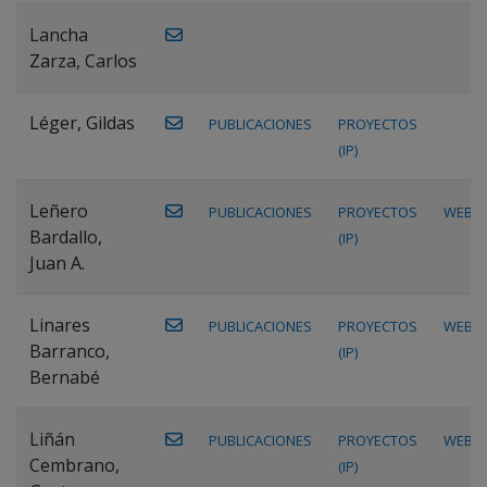
Lancha
Zarza, Carlos
Léger, Gildas
PUBLICACIONES
PROYECTOS
(IP)
Leñero
PUBLICACIONES
PROYECTOS
WEB
Bardallo,
(IP)
Juan A.
Linares
PUBLICACIONES
PROYECTOS
WEB
Barranco,
(IP)
Bernabé
Liñán
PUBLICACIONES
PROYECTOS
WEB
Cembrano,
(IP)