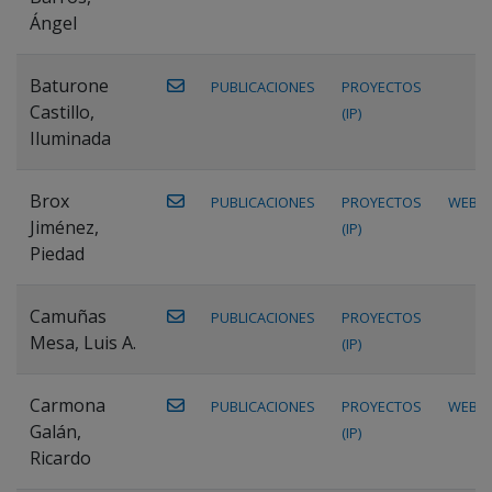
Ángel
Baturone
PUBLICACIONES
PROYECTOS
Castillo,
(IP)
Iluminada
Brox
PUBLICACIONES
PROYECTOS
WEB
Jiménez,
(IP)
Piedad
Camuñas
PUBLICACIONES
PROYECTOS
Mesa, Luis A.
(IP)
Carmona
PUBLICACIONES
PROYECTOS
WEB
Galán,
(IP)
Ricardo