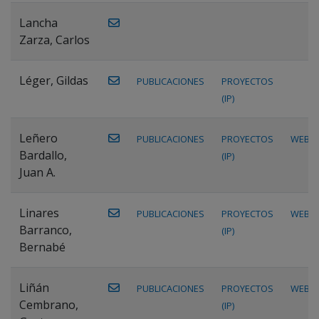
Lancha
Zarza, Carlos
Léger, Gildas
PUBLICACIONES
PROYECTOS
(IP)
Leñero
PUBLICACIONES
PROYECTOS
WEB
Bardallo,
(IP)
Juan A.
Linares
PUBLICACIONES
PROYECTOS
WEB
Barranco,
(IP)
Bernabé
Liñán
PUBLICACIONES
PROYECTOS
WEB
Cembrano,
(IP)