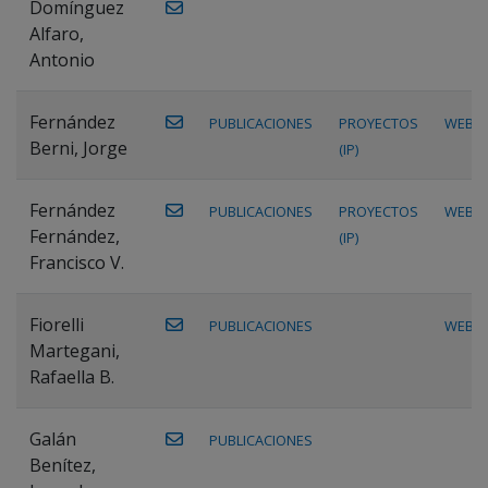
Domínguez
Alfaro,
Antonio
Fernández
PUBLICACIONES
PROYECTOS
WEB
Berni, Jorge
(IP)
Fernández
PUBLICACIONES
PROYECTOS
WEB
Fernández,
(IP)
Francisco V.
Fiorelli
PUBLICACIONES
WEB
Martegani,
Rafaella B.
Galán
PUBLICACIONES
Benítez,