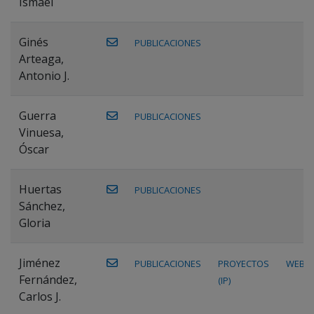
Ismael
Ginés
PUBLICACIONES
Arteaga,
Antonio J.
Guerra
PUBLICACIONES
Vinuesa,
Óscar
Huertas
PUBLICACIONES
Sánchez,
Gloria
Jiménez
PUBLICACIONES
PROYECTOS
WEB
Fernández,
(IP)
Carlos J.