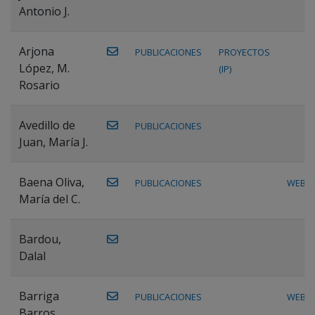
Antonio J.
Arjona
PUBLICACIONES
PROYECTOS
López, M.
(IP)
Rosario
Avedillo de
PUBLICACIONES
Juan, María J.
Baena Oliva,
PUBLICACIONES
WEB
María del C.
Bardou,
Dalal
Barriga
PUBLICACIONES
WEB
Barros,