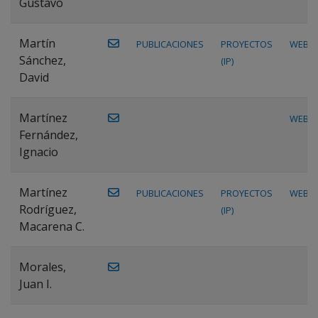
Gustavo
Martín
PUBLICACIONES
PROYECTOS
WEB
Sánchez,
(IP)
David
Martínez
WEB
Fernández,
Ignacio
Martínez
PUBLICACIONES
PROYECTOS
WEB
Rodríguez,
(IP)
Macarena C.
Morales,
Juan I.