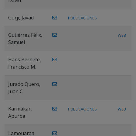
David
Gorji, Javad
PUBLICACIONES
Gutiérrez Félix,
WEB
Samuel
Hans Bernete,
Francisco M.
Jurado Quero,
Juan C.
Karmakar,
PUBLICACIONES
WEB
Apurba
Lamouaraa