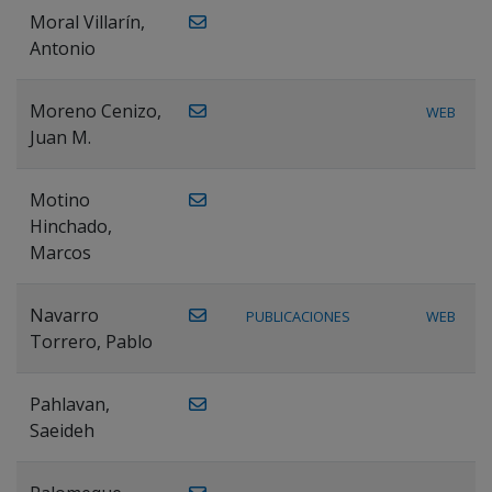
Moral Villarín,
Antonio
Moreno Cenizo,
WEB
Juan M.
Motino
Hinchado,
Marcos
Navarro
PUBLICACIONES
WEB
Torrero, Pablo
Pahlavan,
Saeideh