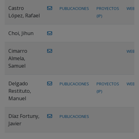
Castro
PUBLICACIONES
PROYECTOS
WEB
López, Rafael
(IP)
Choi, Jihun
Cimarro
WEB
Almela,
Samuel
Delgado
PUBLICACIONES
PROYECTOS
WEB
Restituto,
(IP)
Manuel
Díaz Fortuny,
PUBLICACIONES
Javier