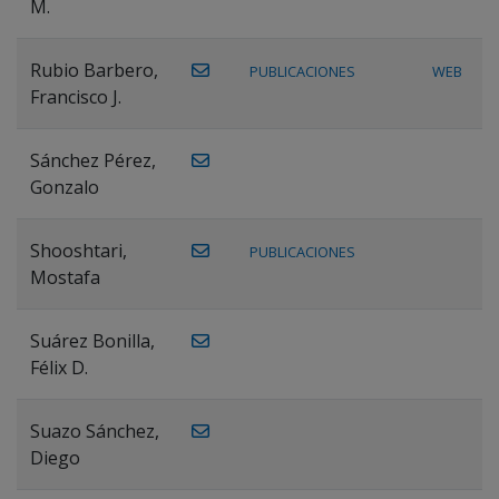
M.
Rubio Barbero,
PUBLICACIONES
WEB
Francisco J.
Sánchez Pérez,
Gonzalo
Shooshtari,
PUBLICACIONES
Mostafa
Suárez Bonilla,
Félix D.
Suazo Sánchez,
Diego