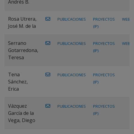
Andrés B.
Rosa Utrera,
PUBLICACIONES
PROYECTOS
WEB
José M. de la
(IP)
Serrano
PUBLICACIONES
PROYECTOS
WEB
Gotarredona,
(IP)
Teresa
Tena
PUBLICACIONES
PROYECTOS
Sánchez,
(IP)
Erica
Vázquez
PUBLICACIONES
PROYECTOS
García de la
(IP)
Vega, Diego