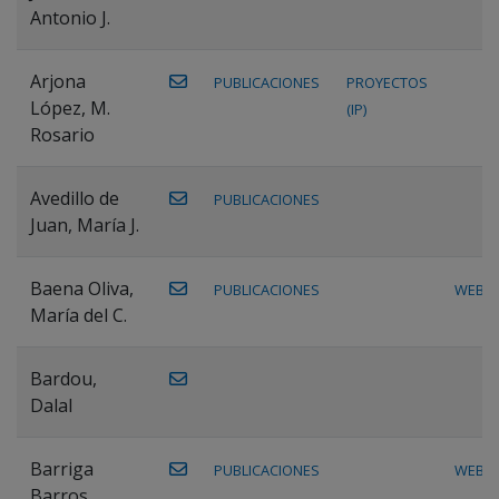
Antonio J.
Arjona
PUBLICACIONES
PROYECTOS
López, M.
(IP)
Rosario
Avedillo de
PUBLICACIONES
Juan, María J.
Baena Oliva,
PUBLICACIONES
WEB
María del C.
Bardou,
Dalal
Barriga
PUBLICACIONES
WEB
Barros,