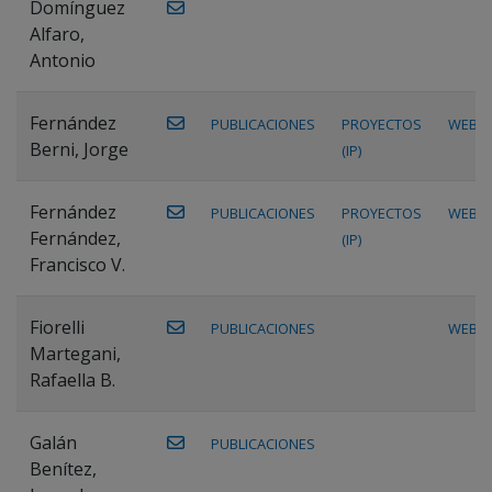
Domínguez
Alfaro,
Antonio
Fernández
PUBLICACIONES
PROYECTOS
WEB
Berni, Jorge
(IP)
Fernández
PUBLICACIONES
PROYECTOS
WEB
Fernández,
(IP)
Francisco V.
Fiorelli
PUBLICACIONES
WEB
Martegani,
Rafaella B.
Galán
PUBLICACIONES
Benítez,