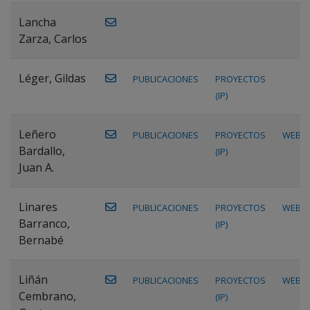
Lancha
Zarza, Carlos
Léger, Gildas
PUBLICACIONES
PROYECTOS
(IP)
Leñero
PUBLICACIONES
PROYECTOS
WEB
Bardallo,
(IP)
Juan A.
Linares
PUBLICACIONES
PROYECTOS
WEB
Barranco,
(IP)
Bernabé
Liñán
PUBLICACIONES
PROYECTOS
WEB
Cembrano,
(IP)