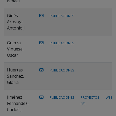
Ismael
Ginés
PUBLICACIONES
Arteaga,
Antonio J.
Guerra
PUBLICACIONES
Vinuesa,
Óscar
Huertas
PUBLICACIONES
Sánchez,
Gloria
Jiménez
PUBLICACIONES
PROYECTOS
WEB
Fernández,
(IP)
Carlos J.