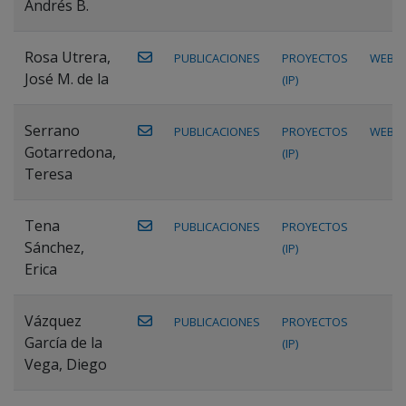
Andrés B.
Rosa Utrera,
PUBLICACIONES
PROYECTOS
WEB
José M. de la
(IP)
Serrano
PUBLICACIONES
PROYECTOS
WEB
Gotarredona,
(IP)
Teresa
Tena
PUBLICACIONES
PROYECTOS
Sánchez,
(IP)
Erica
Vázquez
PUBLICACIONES
PROYECTOS
García de la
(IP)
Vega, Diego