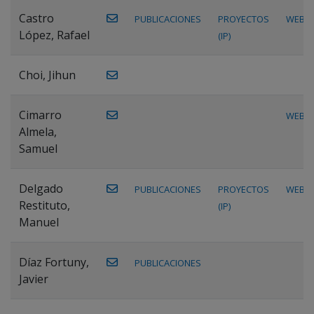
Castro
PUBLICACIONES
PROYECTOS
WEB
López, Rafael
(IP)
Choi, Jihun
Cimarro
WEB
Almela,
Samuel
Delgado
PUBLICACIONES
PROYECTOS
WEB
Restituto,
(IP)
Manuel
Díaz Fortuny,
PUBLICACIONES
Javier