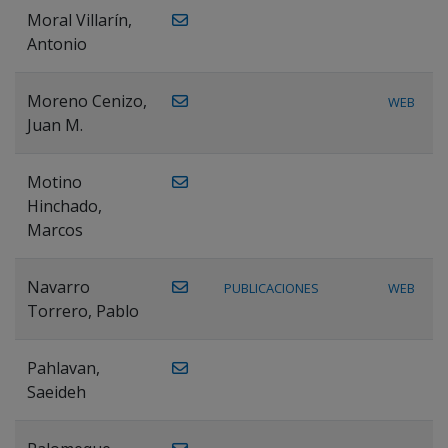
Moral Villarín,
Antonio
Moreno Cenizo,
WEB
Juan M.
Motino
Hinchado,
Marcos
Navarro
PUBLICACIONES
WEB
Torrero, Pablo
Pahlavan,
Saeideh