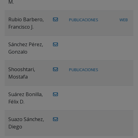
M.
Rubio Barbero,
PUBLICACIONES
WEB
Francisco J.
Sánchez Pérez,
Gonzalo
Shooshtari,
PUBLICACIONES
Mostafa
Suárez Bonilla,
Félix D.
Suazo Sánchez,
Diego