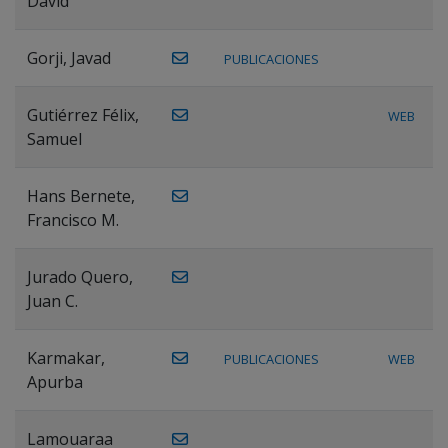
David
Gorji, Javad
PUBLICACIONES
Gutiérrez Félix,
WEB
Samuel
Hans Bernete,
Francisco M.
Jurado Quero,
Juan C.
Karmakar,
PUBLICACIONES
WEB
Apurba
Lamouaraa