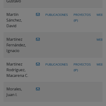
Gustavo
Martín
PUBLICACIONES
PROYECTOS
WEB
Sánchez,
(IP)
David
Martínez
WEB
Fernández,
Ignacio
Martínez
PUBLICACIONES
PROYECTOS
WEB
Rodríguez,
(IP)
Macarena C.
Morales,
Juan I.