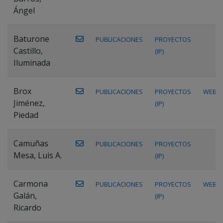
Ángel
Baturone
PUBLICACIONES
PROYECTOS
Castillo,
(IP)
Iluminada
Brox
PUBLICACIONES
PROYECTOS
WEB
Jiménez,
(IP)
Piedad
Camuñas
PUBLICACIONES
PROYECTOS
Mesa, Luis A.
(IP)
Carmona
PUBLICACIONES
PROYECTOS
WEB
Galán,
(IP)
Ricardo