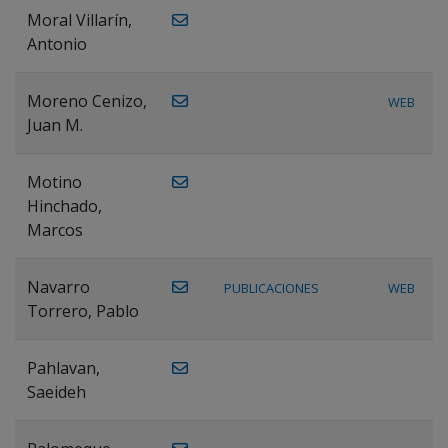
Moral Villarín,
Antonio
Moreno Cenizo,
WEB
Juan M.
Motino
Hinchado,
Marcos
Navarro
PUBLICACIONES
WEB
Torrero, Pablo
Pahlavan,
Saeideh