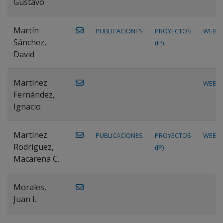
Gustavo
Martín
PUBLICACIONES
PROYECTOS
WEB
Sánchez,
(IP)
David
Martínez
WEB
Fernández,
Ignacio
Martínez
PUBLICACIONES
PROYECTOS
WEB
Rodríguez,
(IP)
Macarena C.
Morales,
Juan I.