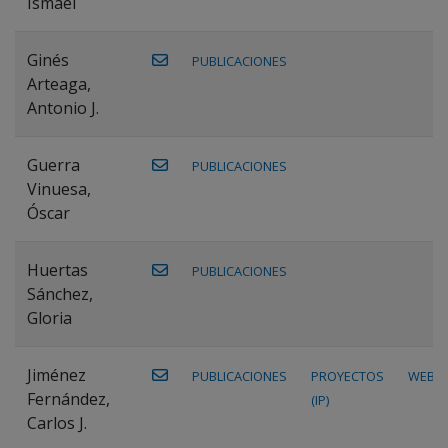
Ismael
Ginés
PUBLICACIONES
Arteaga,
Antonio J.
Guerra
PUBLICACIONES
Vinuesa,
Óscar
Huertas
PUBLICACIONES
Sánchez,
Gloria
Jiménez
PUBLICACIONES
PROYECTOS
WEB
Fernández,
(IP)
Carlos J.