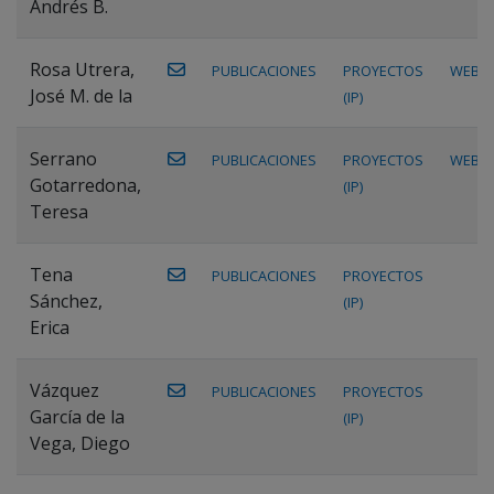
Andrés B.
Rosa Utrera,
PUBLICACIONES
PROYECTOS
WEB
José M. de la
(IP)
Serrano
PUBLICACIONES
PROYECTOS
WEB
Gotarredona,
(IP)
Teresa
Tena
PUBLICACIONES
PROYECTOS
Sánchez,
(IP)
Erica
Vázquez
PUBLICACIONES
PROYECTOS
García de la
(IP)
Vega, Diego