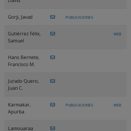
David
Gorji, Javad
PUBLICACIONES
Gutiérrez Félix,
WEB
Samuel
Hans Bernete,
Francisco M.
Jurado Quero,
Juan C.
Karmakar,
PUBLICACIONES
WEB
Apurba
Lamouaraa