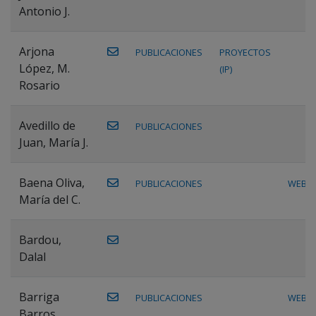
Antonio J.
Arjona
PUBLICACIONES
PROYECTOS
López, M.
(IP)
Rosario
Avedillo de
PUBLICACIONES
Juan, María J.
Baena Oliva,
PUBLICACIONES
WEB
María del C.
Bardou,
Dalal
Barriga
PUBLICACIONES
WEB
Barros,