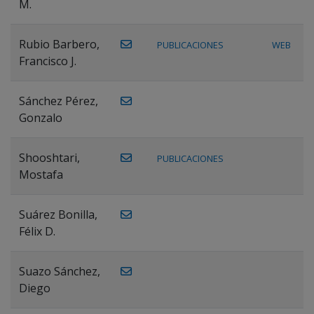
M.
Rubio Barbero,
PUBLICACIONES
WEB
Francisco J.
Sánchez Pérez,
Gonzalo
Shooshtari,
PUBLICACIONES
Mostafa
Suárez Bonilla,
Félix D.
Suazo Sánchez,
Diego