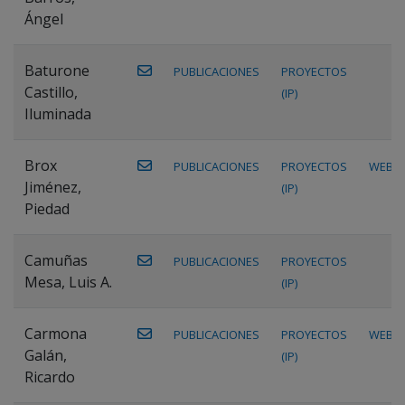
Ángel
Baturone
PUBLICACIONES
PROYECTOS
Castillo,
(IP)
Iluminada
Brox
PUBLICACIONES
PROYECTOS
WEB
Jiménez,
(IP)
Piedad
Camuñas
PUBLICACIONES
PROYECTOS
Mesa, Luis A.
(IP)
Carmona
PUBLICACIONES
PROYECTOS
WEB
Galán,
(IP)
Ricardo