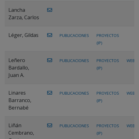
Lancha
Zarza, Carlos
Léger, Gildas
PUBLICACIONES
PROYECTOS
(IP)
Leñero
PUBLICACIONES
PROYECTOS
WEB
Bardallo,
(IP)
Juan A.
Linares
PUBLICACIONES
PROYECTOS
WEB
Barranco,
(IP)
Bernabé
Liñán
PUBLICACIONES
PROYECTOS
WEB
Cembrano,
(IP)