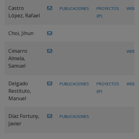
Castro
PUBLICACIONES
PROYECTOS
WEB
López, Rafael
(IP)
Choi, Jihun
Cimarro
WEB
Almela,
Samuel
Delgado
PUBLICACIONES
PROYECTOS
WEB
Restituto,
(IP)
Manuel
Díaz Fortuny,
PUBLICACIONES
Javier