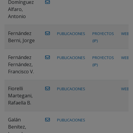
Domínguez
Alfaro,
Antonio
Fernández
PUBLICACIONES
PROYECTOS
WEB
Berni, Jorge
(IP)
Fernández
PUBLICACIONES
PROYECTOS
WEB
Fernández,
(IP)
Francisco V.
Fiorelli
PUBLICACIONES
WEB
Martegani,
Rafaella B.
Galán
PUBLICACIONES
Benítez,