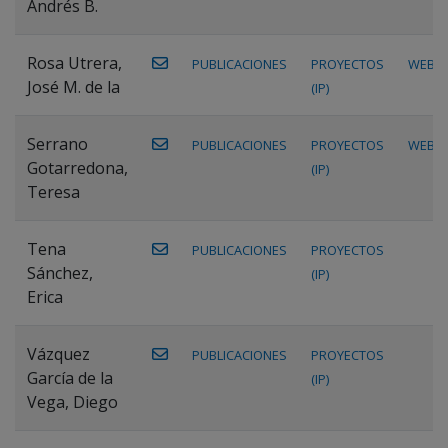
Andrés B.
Rosa Utrera,
PUBLICACIONES
PROYECTOS
WEB
José M. de la
(IP)
Serrano
PUBLICACIONES
PROYECTOS
WEB
Gotarredona,
(IP)
Teresa
Tena
PUBLICACIONES
PROYECTOS
Sánchez,
(IP)
Erica
Vázquez
PUBLICACIONES
PROYECTOS
García de la
(IP)
Vega, Diego