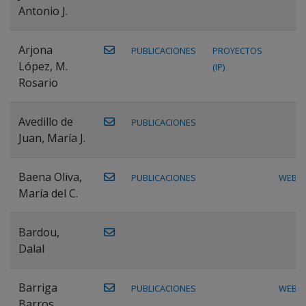
Antonio J.
Arjona
PUBLICACIONES
PROYECTOS
López, M.
(IP)
Rosario
Avedillo de
PUBLICACIONES
Juan, María J.
Baena Oliva,
PUBLICACIONES
WEB
María del C.
Bardou,
Dalal
Barriga
PUBLICACIONES
WEB
Barros,