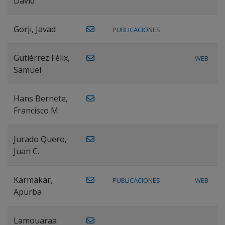
David
Gorji, Javad
PUBLICACIONES
Gutiérrez Félix,
WEB
Samuel
Hans Bernete,
Francisco M.
Jurado Quero,
Juan C.
Karmakar,
PUBLICACIONES
WEB
Apurba
Lamouaraa