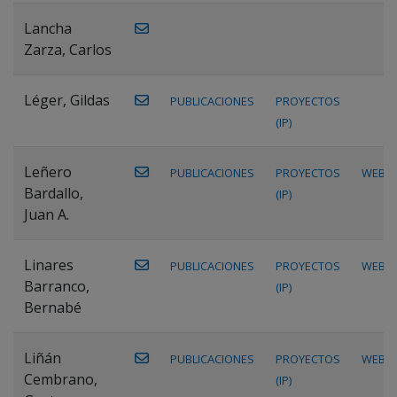
Lancha
Zarza, Carlos
Léger, Gildas
PUBLICACIONES
PROYECTOS
(IP)
Leñero
PUBLICACIONES
PROYECTOS
WEB
Bardallo,
(IP)
Juan A.
Linares
PUBLICACIONES
PROYECTOS
WEB
Barranco,
(IP)
Bernabé
Liñán
PUBLICACIONES
PROYECTOS
WEB
Cembrano,
(IP)