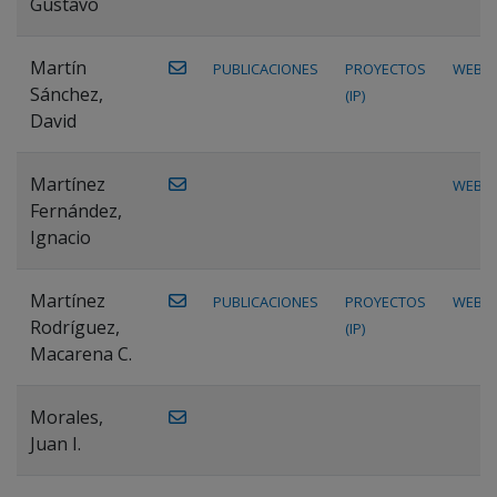
Gustavo
Martín
PUBLICACIONES
PROYECTOS
WEB
Sánchez,
(IP)
David
Martínez
WEB
Fernández,
Ignacio
Martínez
PUBLICACIONES
PROYECTOS
WEB
Rodríguez,
(IP)
Macarena C.
Morales,
Juan I.