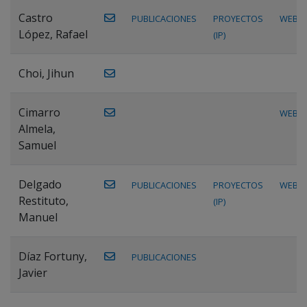
Castro
PUBLICACIONES
PROYECTOS
WEB
López, Rafael
(IP)
Choi, Jihun
Cimarro
WEB
Almela,
Samuel
Delgado
PUBLICACIONES
PROYECTOS
WEB
Restituto,
(IP)
Manuel
Díaz Fortuny,
PUBLICACIONES
Javier