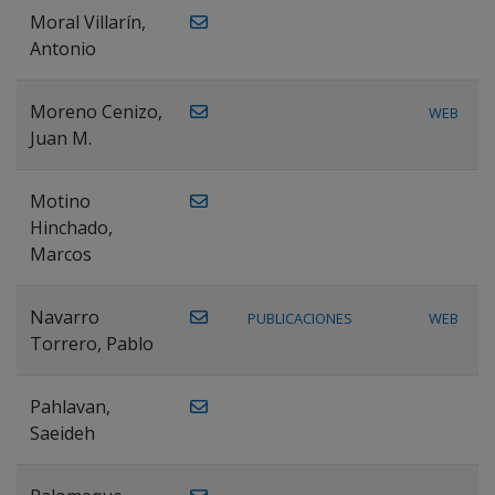
Moral Villarín,
Antonio
Moreno Cenizo,
WEB
Juan M.
Motino
Hinchado,
Marcos
Navarro
PUBLICACIONES
WEB
Torrero, Pablo
Pahlavan,
Saeideh