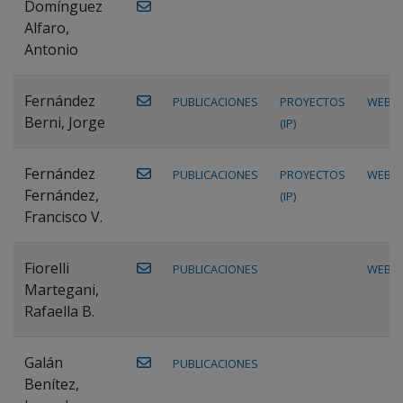
Domínguez
Alfaro,
Antonio
Fernández
PUBLICACIONES
PROYECTOS
WEB
Berni, Jorge
(IP)
Fernández
PUBLICACIONES
PROYECTOS
WEB
Fernández,
(IP)
Francisco V.
Fiorelli
PUBLICACIONES
WEB
Martegani,
Rafaella B.
Galán
PUBLICACIONES
Benítez,