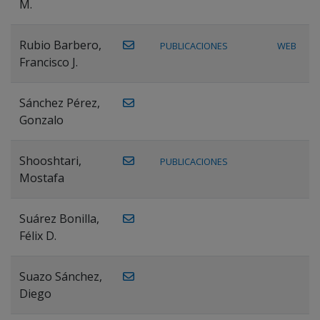
M.
Rubio Barbero,
PUBLICACIONES
WEB
Francisco J.
Sánchez Pérez,
Gonzalo
Shooshtari,
PUBLICACIONES
Mostafa
Suárez Bonilla,
Félix D.
Suazo Sánchez,
Diego