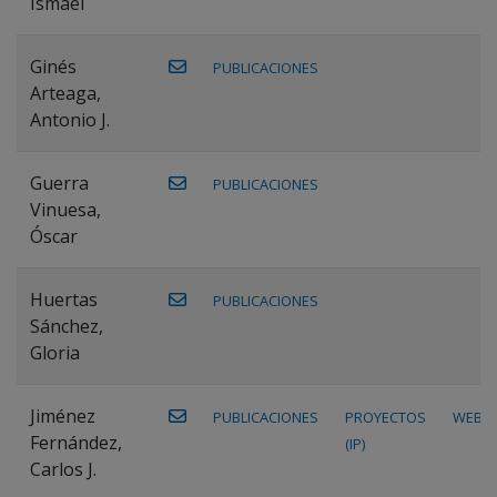
Ismael
Ginés
PUBLICACIONES
Arteaga,
Antonio J.
Guerra
PUBLICACIONES
Vinuesa,
Óscar
Huertas
PUBLICACIONES
Sánchez,
Gloria
Jiménez
PUBLICACIONES
PROYECTOS
WEB
Fernández,
(IP)
Carlos J.