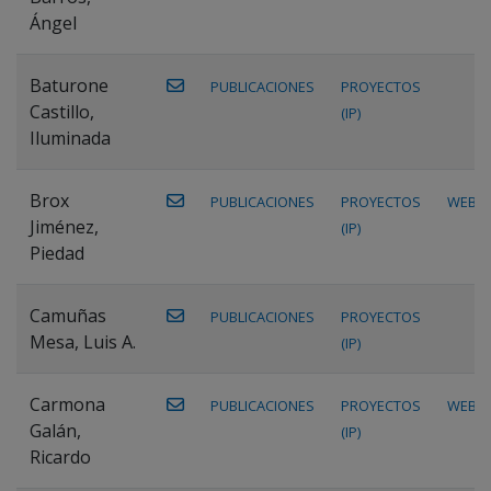
Ángel
Baturone
PUBLICACIONES
PROYECTOS
Castillo,
(IP)
Iluminada
Brox
PUBLICACIONES
PROYECTOS
WEB
Jiménez,
(IP)
Piedad
Camuñas
PUBLICACIONES
PROYECTOS
Mesa, Luis A.
(IP)
Carmona
PUBLICACIONES
PROYECTOS
WEB
Galán,
(IP)
Ricardo