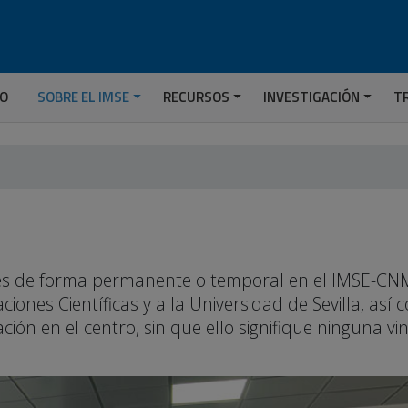
IO
SOBRE EL IMSE
RECURSOS
INVESTIGACIÓN
T
ades de forma permanente o temporal en el IMSE-CNM
ciones Científicas y a la Universidad de Sevilla, así
ión en el centro, sin que ello signifique ninguna vi