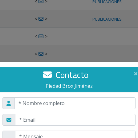
<
>
PUBLICACIONES
<
>
PUBLICACIONES
<
>
<
>
<
>
Contacto
×
PUBLICACIONES
Piedad Brox Jiménez
<
>
PUBLICACIONES
<
>
<
>
PUBLICACIONES