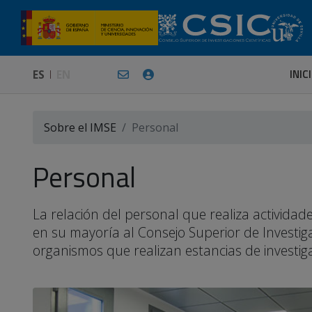
INIC
ES
EN
Sobre el IMSE
Personal
Personal
La relación del personal que realiza activid
en su mayoría al Consejo Superior de Investiga
organismos que realizan estancias de investigac