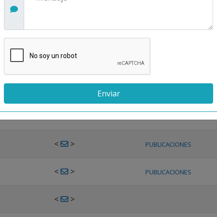
<
>
PUBLICACIONES
<
>
PUBLICACIONES
<
>
PUBLICACIONES
<
>
PUBLICACIONES
<
>
PUBLICACIONES
<
>
PUBLICACIONES
<
>
PUBLICACIONES
<
>