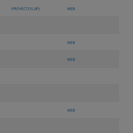
PROYECTOS (IP)
WEB
WEB
WEB
WEB