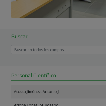
Buscar
Personal Científico
Acosta Jiménez, Antonio J.
Arjona López, M. Rosario