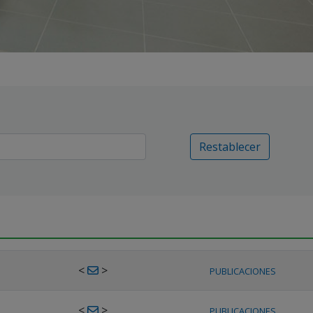
Restablecer
<
>
PUBLICACIONES
<
>
PUBLICACIONES