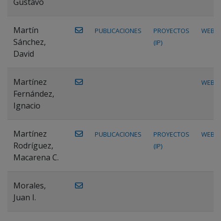
Gustavo
Martín
PUBLICACIONES
PROYECTOS
WEB
Sánchez,
(IP)
David
Martínez
WEB
Fernández,
Ignacio
Martínez
PUBLICACIONES
PROYECTOS
WEB
Rodríguez,
(IP)
Macarena C.
Morales,
Juan I.