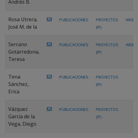
Andrés B.
Rosa Utrera,
PUBLICACIONES
PROYECTOS
WEB
José M. de la
(IP)
Serrano
PUBLICACIONES
PROYECTOS
WEB
Gotarredona,
(IP)
Teresa
Tena
PUBLICACIONES
PROYECTOS
Sánchez,
(IP)
Erica
Vázquez
PUBLICACIONES
PROYECTOS
García de la
(IP)
Vega, Diego