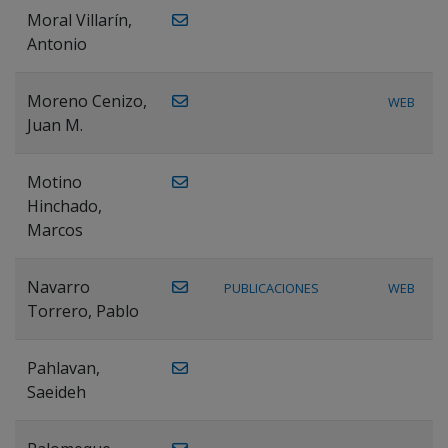
Moral Villarín,
Antonio
Moreno Cenizo,
WEB
Juan M.
Motino
Hinchado,
Marcos
Navarro
PUBLICACIONES
WEB
Torrero, Pablo
Pahlavan,
Saeideh