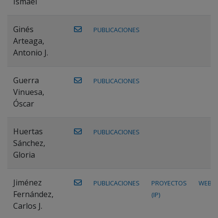
Ismael
Ginés
PUBLICACIONES
Arteaga,
Antonio J.
Guerra
PUBLICACIONES
Vinuesa,
Óscar
Huertas
PUBLICACIONES
Sánchez,
Gloria
Jiménez
PUBLICACIONES
PROYECTOS
WEB
Fernández,
(IP)
Carlos J.