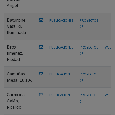
Ángel
Baturone
PUBLICACIONES
PROYECTOS
Castillo,
(IP)
Iluminada
Brox
PUBLICACIONES
PROYECTOS
WEB
Jiménez,
(IP)
Piedad
Camuñas
PUBLICACIONES
PROYECTOS
Mesa, Luis A.
(IP)
Carmona
PUBLICACIONES
PROYECTOS
WEB
Galán,
(IP)
Ricardo