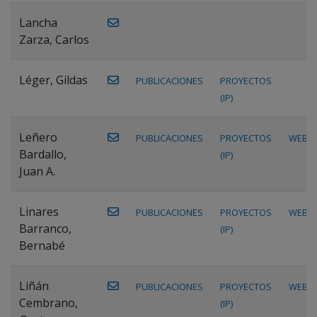
Lancha
Zarza, Carlos
Léger, Gildas
PUBLICACIONES
PROYECTOS
(IP)
Leñero
PUBLICACIONES
PROYECTOS
WEB
Bardallo,
(IP)
Juan A.
Linares
PUBLICACIONES
PROYECTOS
WEB
Barranco,
(IP)
Bernabé
Liñán
PUBLICACIONES
PROYECTOS
WEB
Cembrano,
(IP)