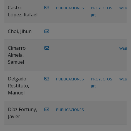
Castro
PUBLICACIONES
PROYECTOS
WEB
López, Rafael
(IP)
Choi, Jihun
Cimarro
WEB
Almela,
Samuel
Delgado
PUBLICACIONES
PROYECTOS
WEB
Restituto,
(IP)
Manuel
Díaz Fortuny,
PUBLICACIONES
Javier