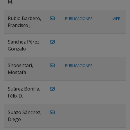
M.
Rubio Barbero,
PUBLICACIONES
WEB
Francisco J.
Sánchez Pérez,
Gonzalo
Shooshtari,
PUBLICACIONES
Mostafa
Suárez Bonilla,
Félix D.
Suazo Sánchez,
Diego