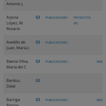
Antonio J.
Arjona
PUBLICACIONES
PROYECTOS
López, M.
(IP)
Rosario
Avedillo de
PUBLICACIONES
Juan, María J.
Baena Oliva,
PUBLICACIONES
WEB
María del C.
Bardou,
Dalal
Barriga
PUBLICACIONES
WEB
Barros,