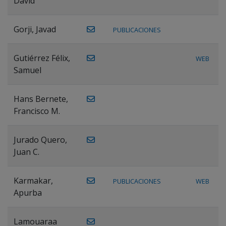
David
Gorji, Javad
PUBLICACIONES
Gutiérrez Félix,
WEB
Samuel
Hans Bernete,
Francisco M.
Jurado Quero,
Juan C.
Karmakar,
PUBLICACIONES
WEB
Apurba
Lamouaraa