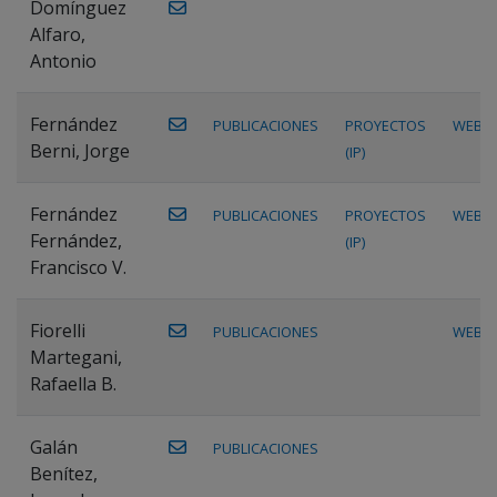
Domínguez
Alfaro,
Antonio
Fernández
PUBLICACIONES
PROYECTOS
WEB
Berni, Jorge
(IP)
Fernández
PUBLICACIONES
PROYECTOS
WEB
Fernández,
(IP)
Francisco V.
Fiorelli
PUBLICACIONES
WEB
Martegani,
Rafaella B.
Galán
PUBLICACIONES
Benítez,