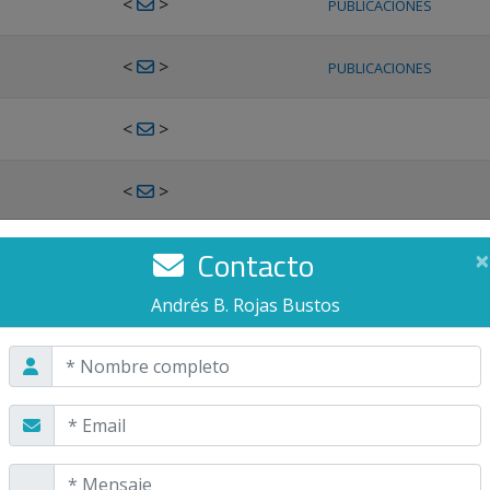
<
>
PUBLICACIONES
<
>
PUBLICACIONES
<
>
<
>
<
>
Contacto
×
PUBLICACIONES
Andrés B. Rojas Bustos
<
>
PUBLICACIONES
<
>
<
>
PUBLICACIONES