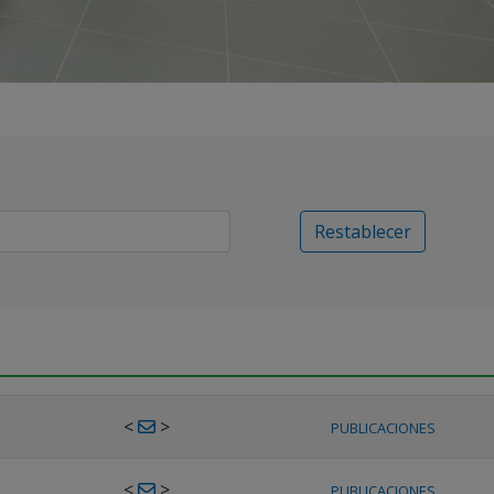
Restablecer
<
>
PUBLICACIONES
<
>
PUBLICACIONES