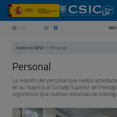
INIC
ES
EN
Sobre el IMSE
Personal
Personal
La relación del personal que realiza activid
en su mayoría al Consejo Superior de Investiga
organismos que realizan estancias de investigac