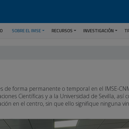
IO
SOBRE EL IMSE
RECURSOS
INVESTIGACIÓN
T
ades de forma permanente o temporal en el IMSE-CNM
ciones Científicas y a la Universidad de Sevilla, así
ión en el centro, sin que ello signifique ninguna vi