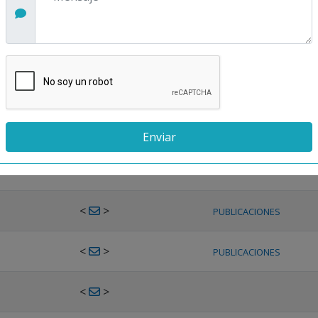
<
>
PUBLICACIONES
<
>
PUBLICACIONES
<
>
PUBLICACIONES
<
>
PUBLICACIONES
<
>
PUBLICACIONES
<
>
PUBLICACIONES
<
>
PUBLICACIONES
<
>