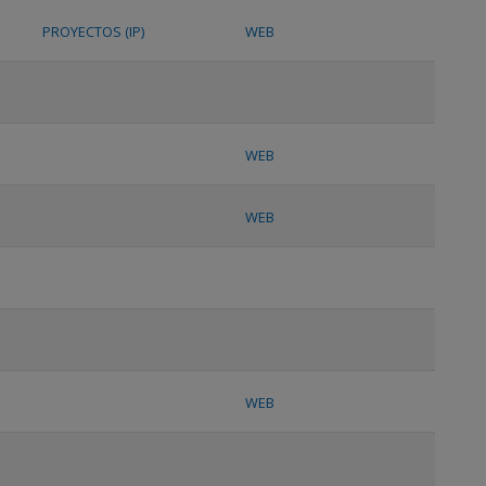
PROYECTOS (IP)
WEB
WEB
WEB
WEB