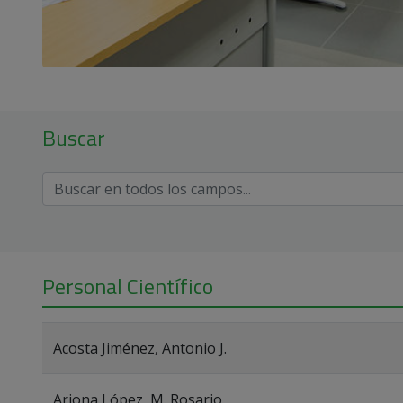
Buscar
Personal Científico
Acosta Jiménez, Antonio J.
Arjona López, M. Rosario