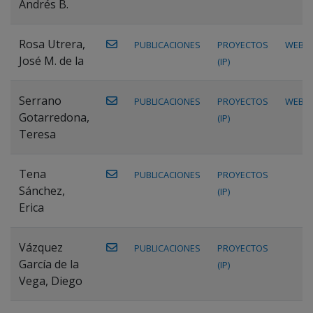
Andrés B.
Rosa Utrera,
PUBLICACIONES
PROYECTOS
WEB
José M. de la
(IP)
Serrano
PUBLICACIONES
PROYECTOS
WEB
Gotarredona,
(IP)
Teresa
Tena
PUBLICACIONES
PROYECTOS
Sánchez,
(IP)
Erica
Vázquez
PUBLICACIONES
PROYECTOS
García de la
(IP)
Vega, Diego