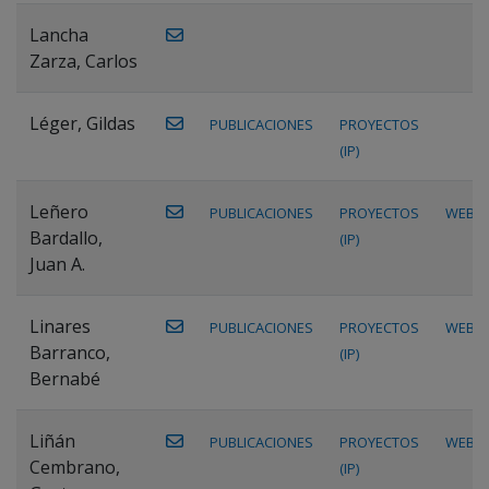
Lancha
Zarza, Carlos
Léger, Gildas
PUBLICACIONES
PROYECTOS
(IP)
Leñero
PUBLICACIONES
PROYECTOS
WEB
Bardallo,
(IP)
Juan A.
Linares
PUBLICACIONES
PROYECTOS
WEB
Barranco,
(IP)
Bernabé
Liñán
PUBLICACIONES
PROYECTOS
WEB
Cembrano,
(IP)