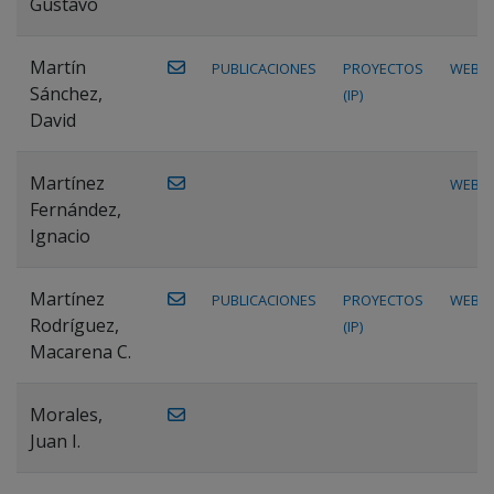
Gustavo
Martín
PUBLICACIONES
PROYECTOS
WEB
Sánchez,
(IP)
David
Martínez
WEB
Fernández,
Ignacio
Martínez
PUBLICACIONES
PROYECTOS
WEB
Rodríguez,
(IP)
Macarena C.
Morales,
Juan I.