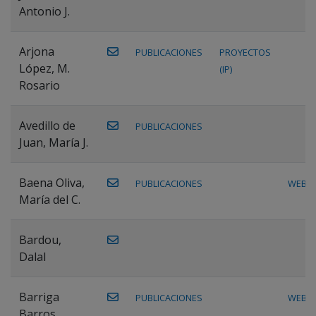
Antonio J.
Arjona
PUBLICACIONES
PROYECTOS
López, M.
(IP)
Rosario
Avedillo de
PUBLICACIONES
Juan, María J.
Baena Oliva,
PUBLICACIONES
WEB
María del C.
Bardou,
Dalal
Barriga
PUBLICACIONES
WEB
Barros,