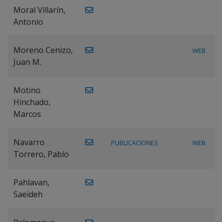
Moral Villarín,
Antonio
Moreno Cenizo,
WEB
Juan M.
Motino
Hinchado,
Marcos
Navarro
PUBLICACIONES
WEB
Torrero, Pablo
Pahlavan,
Saeideh