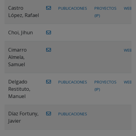
Castro
PUBLICACIONES
PROYECTOS
WEB
López, Rafael
(IP)
Choi, Jihun
Cimarro
WEB
Almela,
Samuel
Delgado
PUBLICACIONES
PROYECTOS
WEB
Restituto,
(IP)
Manuel
Díaz Fortuny,
PUBLICACIONES
Javier