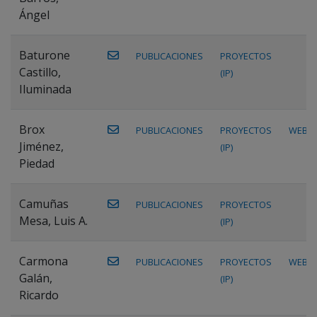
Ángel
Baturone
PUBLICACIONES
PROYECTOS
Castillo,
(IP)
Iluminada
Brox
PUBLICACIONES
PROYECTOS
WEB
Jiménez,
(IP)
Piedad
Camuñas
PUBLICACIONES
PROYECTOS
Mesa, Luis A.
(IP)
Carmona
PUBLICACIONES
PROYECTOS
WEB
Galán,
(IP)
Ricardo