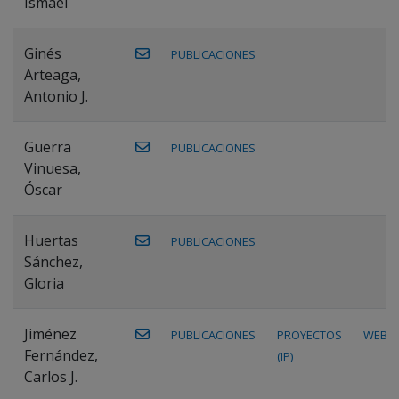
Ismael
Ginés
PUBLICACIONES
Arteaga,
Antonio J.
Guerra
PUBLICACIONES
Vinuesa,
Óscar
Huertas
PUBLICACIONES
Sánchez,
Gloria
Jiménez
PUBLICACIONES
PROYECTOS
WEB
Fernández,
(IP)
Carlos J.