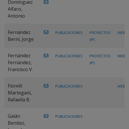
Domínguez
Alfaro,
Antonio
Fernández
PUBLICACIONES
PROYECTOS
WEB
Berni, Jorge
(IP)
Fernández
PUBLICACIONES
PROYECTOS
WEB
Fernández,
(IP)
Francisco V.
Fiorelli
PUBLICACIONES
WEB
Martegani,
Rafaella B.
Galán
PUBLICACIONES
Benítez,