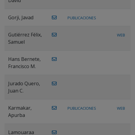
David
Gorji, Javad
PUBLICACIONES
Gutiérrez Félix,
WEB
Samuel
Hans Bernete,
Francisco M.
Jurado Quero,
Juan C.
Karmakar,
PUBLICACIONES
WEB
Apurba
Lamouaraa