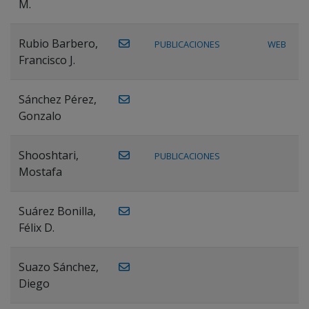
M.
Rubio Barbero,
PUBLICACIONES
WEB
Francisco J.
Sánchez Pérez,
Gonzalo
Shooshtari,
PUBLICACIONES
Mostafa
Suárez Bonilla,
Félix D.
Suazo Sánchez,
Diego