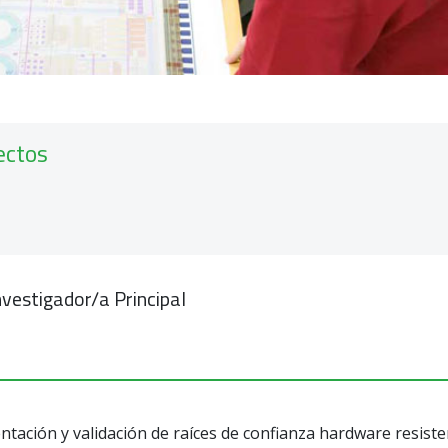
ectos
vestigador/a Principal
ntación y validación de raíces de confianza hardware resis