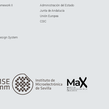
amework II
Administración del Estado
Junta de Andalucía
Unión Europea
CSIC
Design System