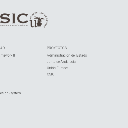
CAD
PROYECTOS
amework II
Administración del Estado
Junta de Andalucía
Unión Europea
CSIC
Design System