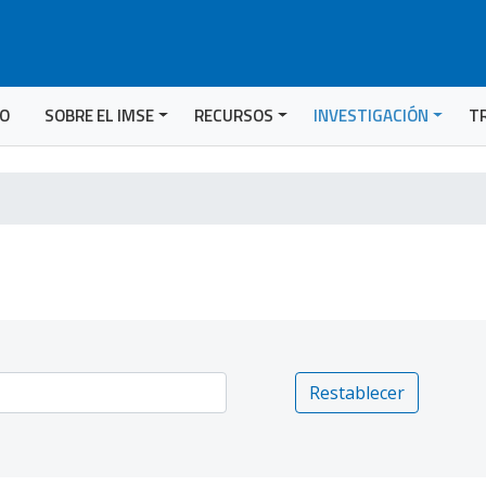
IO
SOBRE EL IMSE
RECURSOS
INVESTIGACIÓN
T
Restablecer