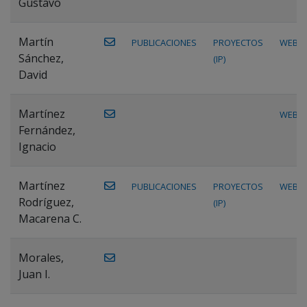
Gustavo
Martín
PUBLICACIONES
PROYECTOS
WEB
Sánchez,
(IP)
David
Martínez
WEB
Fernández,
Ignacio
Martínez
PUBLICACIONES
PROYECTOS
WEB
Rodríguez,
(IP)
Macarena C.
Morales,
Juan I.