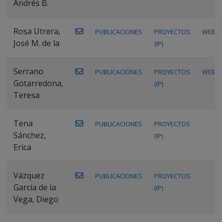
Andrés B.
Rosa Utrera,
PUBLICACIONES
PROYECTOS
WEB
José M. de la
(IP)
Serrano
PUBLICACIONES
PROYECTOS
WEB
Gotarredona,
(IP)
Teresa
Tena
PUBLICACIONES
PROYECTOS
Sánchez,
(IP)
Erica
Vázquez
PUBLICACIONES
PROYECTOS
García de la
(IP)
Vega, Diego