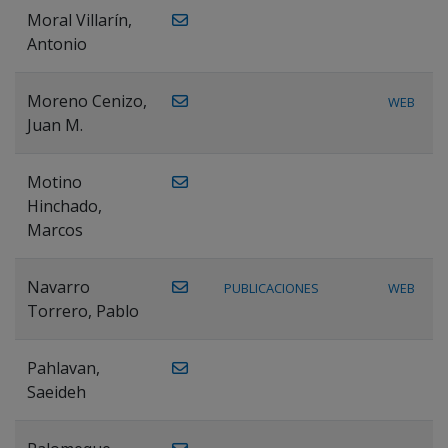
Moral Villarín,
Antonio
Moreno Cenizo,
WEB
Juan M.
Motino
Hinchado,
Marcos
Navarro
PUBLICACIONES
WEB
Torrero, Pablo
Pahlavan,
Saeideh