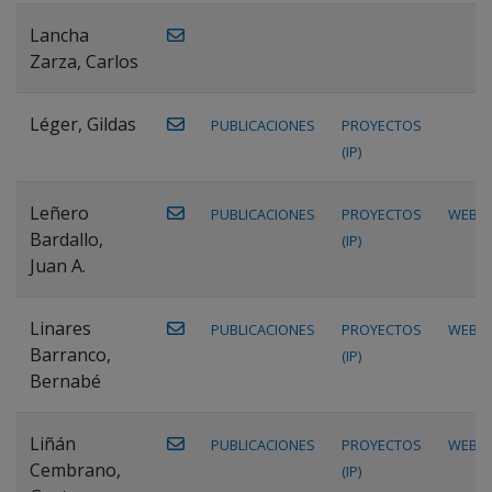
Lancha
Zarza, Carlos
Léger, Gildas
PUBLICACIONES
PROYECTOS
(IP)
Leñero
PUBLICACIONES
PROYECTOS
WEB
Bardallo,
(IP)
Juan A.
Linares
PUBLICACIONES
PROYECTOS
WEB
Barranco,
(IP)
Bernabé
Liñán
PUBLICACIONES
PROYECTOS
WEB
Cembrano,
(IP)