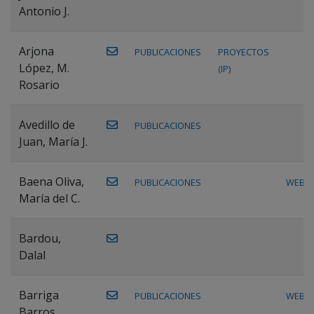
Antonio J.
Arjona
PUBLICACIONES
PROYECTOS
López, M.
(IP)
Rosario
Avedillo de
PUBLICACIONES
Juan, María J.
Baena Oliva,
PUBLICACIONES
WEB
María del C.
Bardou,
Dalal
Barriga
PUBLICACIONES
WEB
Barros,