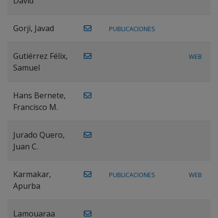
David
Gorji, Javad
PUBLICACIONES
Gutiérrez Félix,
WEB
Samuel
Hans Bernete,
Francisco M.
Jurado Quero,
Juan C.
Karmakar,
PUBLICACIONES
WEB
Apurba
Lamouaraa