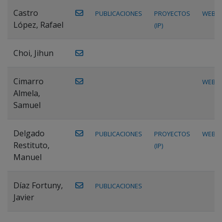
Castro
PUBLICACIONES
PROYECTOS
WEB
López, Rafael
(IP)
Choi, Jihun
Cimarro
WEB
Almela,
Samuel
Delgado
PUBLICACIONES
PROYECTOS
WEB
Restituto,
(IP)
Manuel
Díaz Fortuny,
PUBLICACIONES
Javier