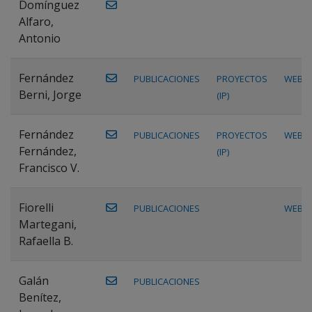
Domínguez
Alfaro,
Antonio
Fernández
PUBLICACIONES
PROYECTOS
WEB
Berni, Jorge
(IP)
Fernández
PUBLICACIONES
PROYECTOS
WEB
Fernández,
(IP)
Francisco V.
Fiorelli
PUBLICACIONES
WEB
Martegani,
Rafaella B.
Galán
PUBLICACIONES
Benítez,