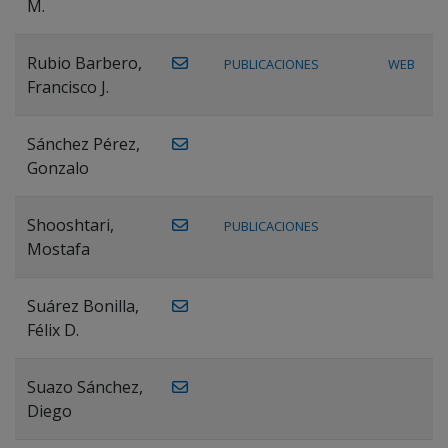
M.
Rubio Barbero,
PUBLICACIONES
WEB
Francisco J.
Sánchez Pérez,
Gonzalo
Shooshtari,
PUBLICACIONES
Mostafa
Suárez Bonilla,
Félix D.
Suazo Sánchez,
Diego