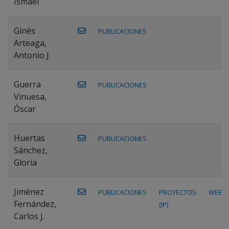
Ismael
Ginés
PUBLICACIONES
Arteaga,
Antonio J.
Guerra
PUBLICACIONES
Vinuesa,
Óscar
Huertas
PUBLICACIONES
Sánchez,
Gloria
Jiménez
PUBLICACIONES
PROYECTOS
WEB
Fernández,
(IP)
Carlos J.