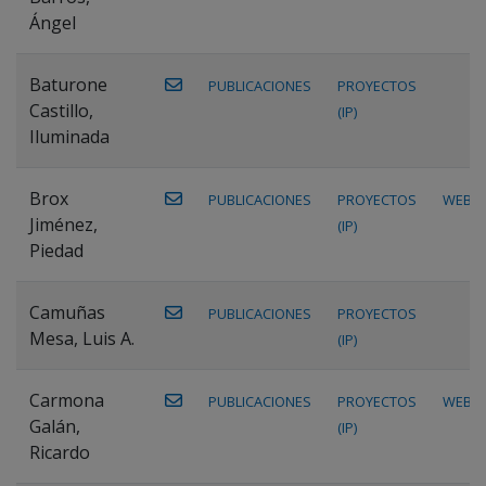
Ángel
Baturone
PUBLICACIONES
PROYECTOS
Castillo,
(IP)
Iluminada
Brox
PUBLICACIONES
PROYECTOS
WEB
Jiménez,
(IP)
Piedad
Camuñas
PUBLICACIONES
PROYECTOS
Mesa, Luis A.
(IP)
Carmona
PUBLICACIONES
PROYECTOS
WEB
Galán,
(IP)
Ricardo