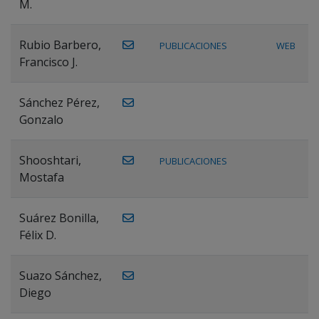
M.
Rubio Barbero,
PUBLICACIONES
WEB
Francisco J.
Sánchez Pérez,
Gonzalo
Shooshtari,
PUBLICACIONES
Mostafa
Suárez Bonilla,
Félix D.
Suazo Sánchez,
Diego