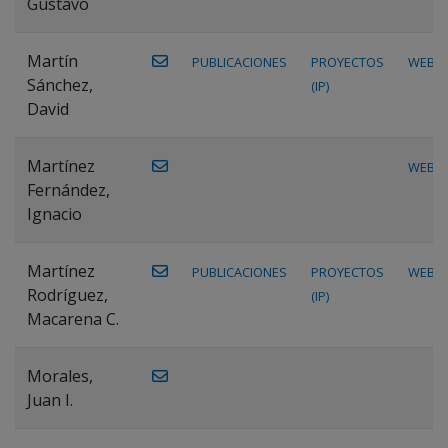
Gustavo
Martín
PUBLICACIONES
PROYECTOS
WEB
Sánchez,
(IP)
David
Martínez
WEB
Fernández,
Ignacio
Martínez
PUBLICACIONES
PROYECTOS
WEB
Rodríguez,
(IP)
Macarena C.
Morales,
Juan I.