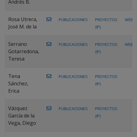
Andrés B.
Rosa Utrera,
PUBLICACIONES
PROYECTOS
WEB
José M. de la
(IP)
Serrano
PUBLICACIONES
PROYECTOS
WEB
Gotarredona,
(IP)
Teresa
Tena
PUBLICACIONES
PROYECTOS
Sánchez,
(IP)
Erica
Vázquez
PUBLICACIONES
PROYECTOS
García de la
(IP)
Vega, Diego