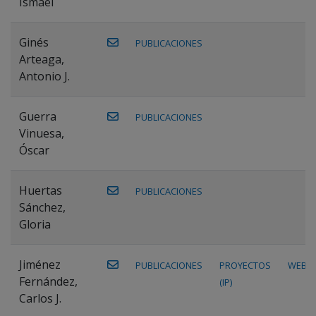
Ismael
Ginés
PUBLICACIONES
Arteaga,
Antonio J.
Guerra
PUBLICACIONES
Vinuesa,
Óscar
Huertas
PUBLICACIONES
Sánchez,
Gloria
Jiménez
PUBLICACIONES
PROYECTOS
WEB
Fernández,
(IP)
Carlos J.