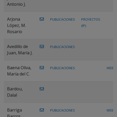
Antonio J.
Arjona
PUBLICACIONES
PROYECTOS
López, M.
(IP)
Rosario
Avedillo de
PUBLICACIONES
Juan, María J.
Baena Oliva,
PUBLICACIONES
WEB
María del C.
Bardou,
Dalal
Barriga
PUBLICACIONES
WEB
Barros,