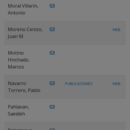
Moral Villarín,
Antonio
Moreno Cenizo,
WEB
Juan M.
Motino
Hinchado,
Marcos
Navarro
PUBLICACIONES
WEB
Torrero, Pablo
Pahlavan,
Saeideh