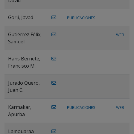
David
Gorji, Javad
PUBLICACIONES
Gutiérrez Félix,
WEB
Samuel
Hans Bernete,
Francisco M.
Jurado Quero,
Juan C.
Karmakar,
PUBLICACIONES
WEB
Apurba
Lamouaraa