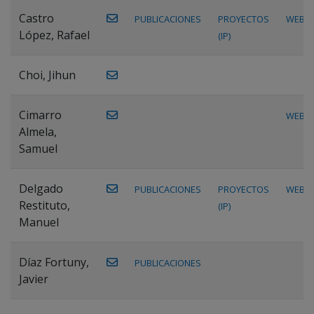
Castro
PUBLICACIONES
PROYECTOS
WEB
López, Rafael
(IP)
Choi, Jihun
Cimarro
WEB
Almela,
Samuel
Delgado
PUBLICACIONES
PROYECTOS
WEB
Restituto,
(IP)
Manuel
Díaz Fortuny,
PUBLICACIONES
Javier