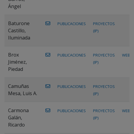
Ángel
Baturone
PUBLICACIONES
PROYECTOS
Castillo,
(IP)
Iluminada
Brox
PUBLICACIONES
PROYECTOS
WEB
Jiménez,
(IP)
Piedad
Camuñas
PUBLICACIONES
PROYECTOS
Mesa, Luis A.
(IP)
Carmona
PUBLICACIONES
PROYECTOS
WEB
Galán,
(IP)
Ricardo