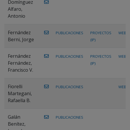
Domínguez
Alfaro,
Antonio
Fernández
PUBLICACIONES
PROYECTOS
WEB
Berni, Jorge
(IP)
Fernández
PUBLICACIONES
PROYECTOS
WEB
Fernández,
(IP)
Francisco V.
Fiorelli
PUBLICACIONES
WEB
Martegani,
Rafaella B.
Galán
PUBLICACIONES
Benítez,