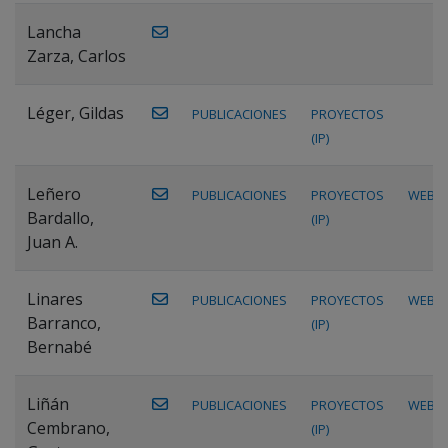
Lancha
Zarza, Carlos
Léger, Gildas
PUBLICACIONES
PROYECTOS
(IP)
Leñero
PUBLICACIONES
PROYECTOS
WEB
Bardallo,
(IP)
Juan A.
Linares
PUBLICACIONES
PROYECTOS
WEB
Barranco,
(IP)
Bernabé
Liñán
PUBLICACIONES
PROYECTOS
WEB
Cembrano,
(IP)