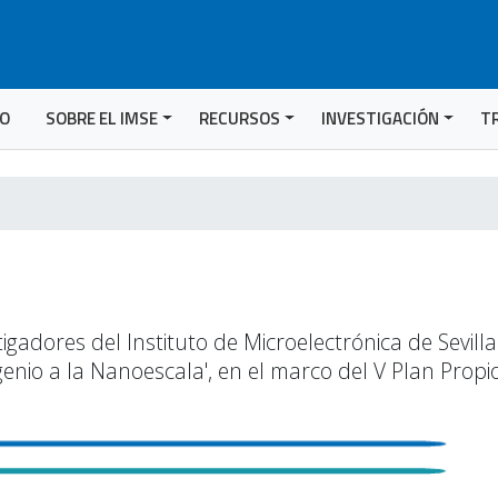
IO
SOBRE EL IMSE
RECURSOS
INVESTIGACIÓN
T
stigadores del Instituto de Microelectrónica de Sevil
enio a la Nanoescala', en el marco del V Plan Propio