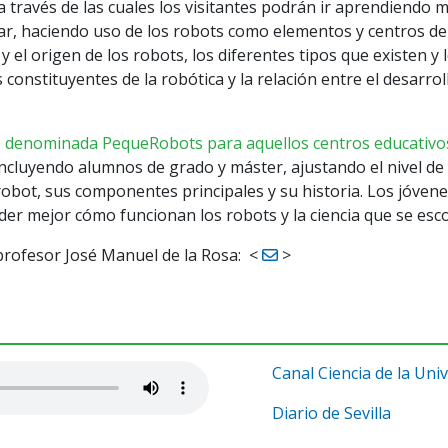
 a través de las cuales los visitantes podrán ir aprendiendo 
ar, haciendo uso de los robots como elementos y centros de 
 el origen de los robots, los diferentes tipos que existen y
onstituyentes de la robótica y la relación entre el desarroll
e denominada PequeRobots para aquellos centros educativos 
incluyendo alumnos de grado y máster, ajustando el nivel de 
obot, sus componentes principales y su historia. Los jóvenes
er mejor cómo funcionan los robots y la ciencia que se esco
profesor José Manuel de la Rosa:
<
>
Canal Ciencia de la Univ
Diario de Sevilla