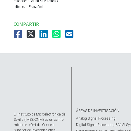
Fuente: Canal Sur Radio
Idioma: Español
COMPARTIR
ÁREAS DE INVESTIGACIÓN
El Instituto de Microelectrónica de
Analog Signal Processing
Sevilla (IMSE-CNM) es un centro
mixto de I+D+i del Consejo
Digital Signal Processing & VLSI S
Superior de Investigaciones