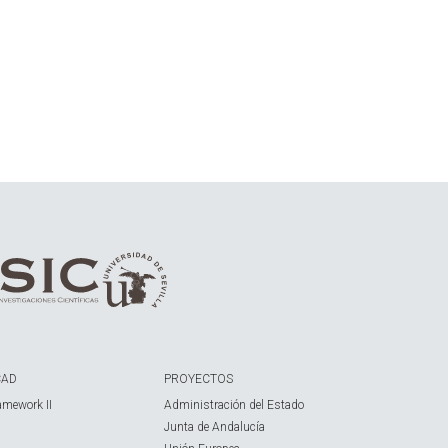
CAD
PROYECTOS
amework II
Administración del Estado
Junta de Andalucía