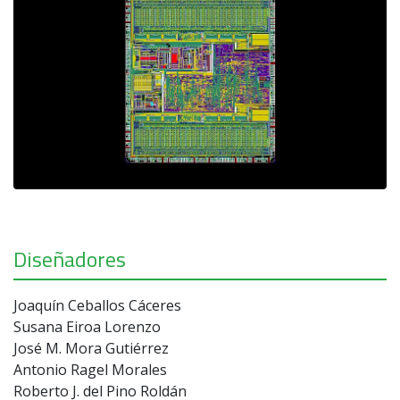
Diseñadores
Joaquín Ceballos Cáceres
Susana Eiroa Lorenzo
José M. Mora Gutiérrez
Antonio Ragel Morales
Roberto J. del Pino Roldán