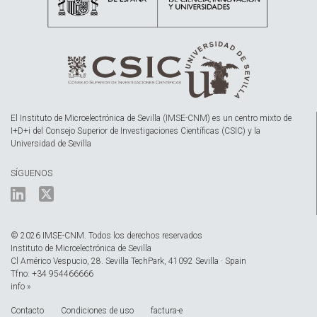
El Instituto de Microelectrónica de Sevilla (IMSE-CNM) es un centro mixto de
I+D+i del Consejo Superior de Investigaciones Científicas (CSIC) y la
Universidad de Sevilla
SÍGUENOS
© 2026 IMSE-CNM. Todos los derechos reservados
Instituto de Microelectrónica de Sevilla
Cl Américo Vespucio, 28. Sevilla TechPark, 41092 Sevilla · Spain
Tfno: +34 954466666
info »
Contacto
Condiciones de uso
factura-e