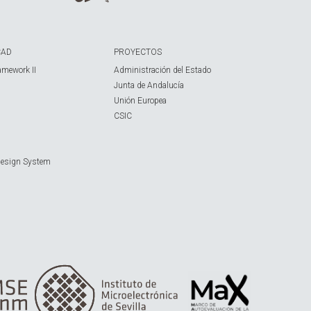
CAD
PROYECTOS
amework II
Administración del Estado
Junta de Andalucía
Unión Europea
CSIC
Design System