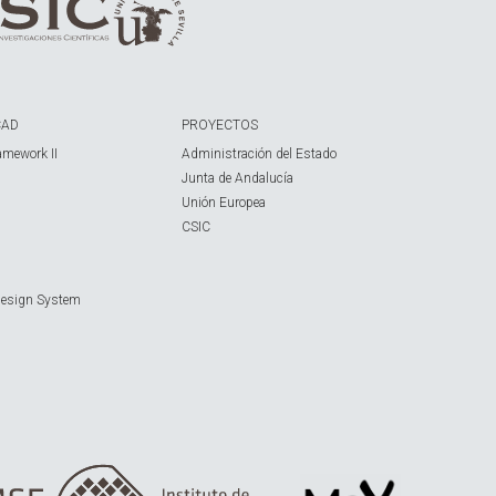
CAD
PROYECTOS
amework II
Administración del Estado
Junta de Andalucía
Unión Europea
CSIC
Design System