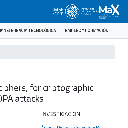
RANSFERENCIA TECNOLÓGICA
EMPLEO Y FORMACIÓN
iphers, for criptographic
 DPA attacks
INVESTIGACIÓN
Áreas y Líneas de Investigación